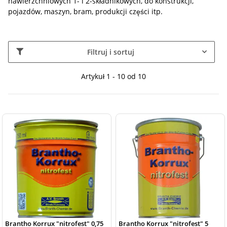
nawierzchniowych 1- i 2-składnikowych, do konstrukcji,
pojazdów, maszyn, bram, produkcji części itp.
Filtruj i sortuj
Artykuł 1 - 10 od 10
Brantho Korrux "nitrofest" 0,75
Brantho Korrux "nitrofest" 5