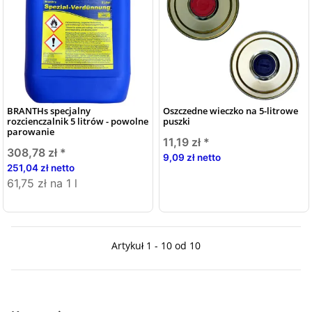
BRANTHs specjalny
Oszczedne wieczko na 5-litrowe
rozcienczalnik 5 litrów - powolne
puszki
parowanie
11,19 zł
*
308,78 zł
*
9,09 zł netto
251,04 zł netto
61,75 zł na 1 l
Artykuł 1 - 10 od 10