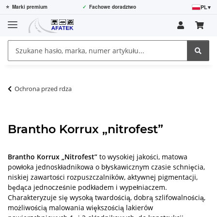
PL
▾
⭐
Marki premium
✓
Fachowe doradztwo
Ochrona przed rdza
Brantho Korrux „nitrofest”
Brantho Korrux „Nitrofest”
to wysokiej jakości, matowa
powłoka jednoskładnikowa o błyskawicznym czasie schnięcia,
niskiej zawartości rozpuszczalników, aktywnej pigmentacji,
będąca jednocześnie podkładem i wypełniaczem.
Charakteryzuje się wysoką twardością, dobrą szlifowalnością,
możliwością malowania większością lakierów