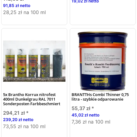
19,02 zł netto
91,85 zł netto
28,25 zł na 100 ml
5x Brantho Korrux nitrofest
BRANTTHs Combi Thinner 0,75
400ml Dunkelgrau RAL 7011
litra - szybkie odparowanie
Sonderposten Farbbeschmiert
55,37 zł
*
294,21 zł
*
45,02 zł netto
239,20 zł netto
7,36 zł na 100 ml
73,55 zł na 100 ml