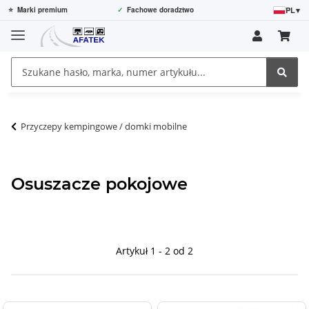
PL
▾
⭐
Marki premium
✓
Fachowe doradztwo
Przyczepy kempingowe / domki mobilne
Osuszacze pokojowe
Artykuł 1 - 2 od 2