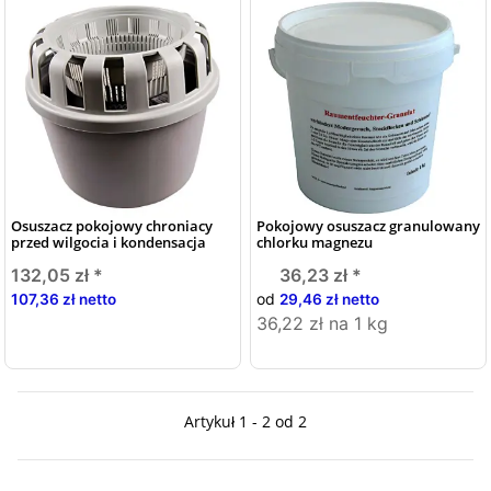
Osuszacz pokojowy chroniacy
Pokojowy osuszacz granulowany
przed wilgocia i kondensacja
chlorku magnezu
132,05 zł
*
36,23 zł
*
od
107,36 zł netto
29,46 zł netto
36,22 zł na 1 kg
Artykuł 1 - 2 od 2