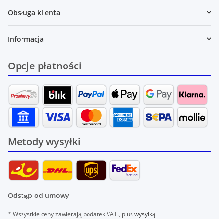
Obsługa klienta
Informacja
Opcje płatności
Metody wysyłki
Odstąp od umowy
* Wszystkie ceny zawierają podatek VAT., plus
wysyłką