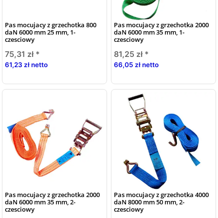
Pas mocujacy z grzechotka 800
Pas mocujacy z grzechotka 2000
daN 6000 mm 25 mm, 1-
daN 6000 mm 35 mm, 1-
czesciowy
czesciowy
75,31 zł
*
81,25 zł
*
61,23 zł netto
66,05 zł netto
Pas mocujacy z grzechotka 2000
Pas mocujacy z grzechotka 4000
daN 6000 mm 35 mm, 2-
daN 8000 mm 50 mm, 2-
czesciowy
czesciowy