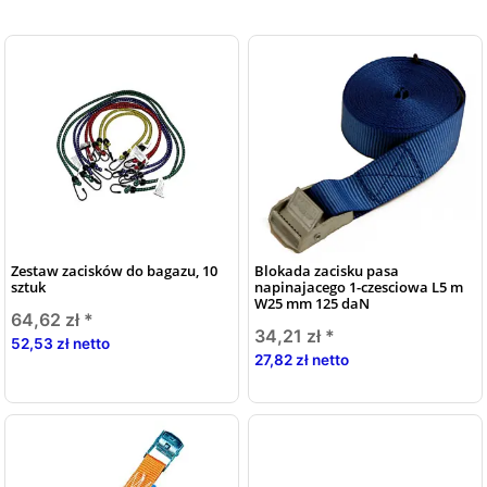
Zestaw zacisków do bagazu, 10
Blokada zacisku pasa
sztuk
napinajacego 1-czesciowa L5 m
W25 mm 125 daN
64,62 zł
*
34,21 zł
*
52,53 zł netto
27,82 zł netto