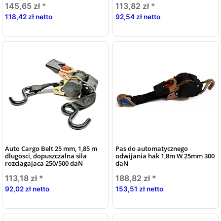
145,65 zł
*
113,82 zł
*
118,42 zł netto
92,54 zł netto
Auto Cargo Belt 25 mm, 1,85 m
Pas do automatycznego
dlugosci, dopuszczalna sila
odwijania hak 1,8m W 25mm 300
rozciagajaca 250/500 daN
daN
113,18 zł
*
188,82 zł
*
92,02 zł netto
153,51 zł netto