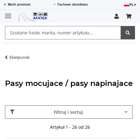
PL
▾
⭐
Marki premium
✓
Fachowe doradztwo
Ekwipunek
Pasy mocujace / pasy napinajace
Filtruj i sortuj
Artykuł 1 - 26 od 26