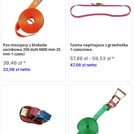
Pas mocujacy z blokada
Tasma napinajaca z grzechotka
zaciskowa 250 daN 6000 mm 25
1-czesciowa.
mm 1-czesci
57,89 zł -
59,53 zł
*
39,46 zł
*
47,06 zł netto
32,08 zł netto