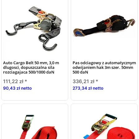
Auto Cargo Belt 50 mm, 3,0 m
Pas odciagowy z automatycznym
dlugosci, dopuszczalna sila
odwijaniem hak 3m szer. 50mm
rozciagajaca 500/1000 daN
500 daN
111,22 zł
*
336,21 zł
*
90,43 zł netto
273,34 zł netto