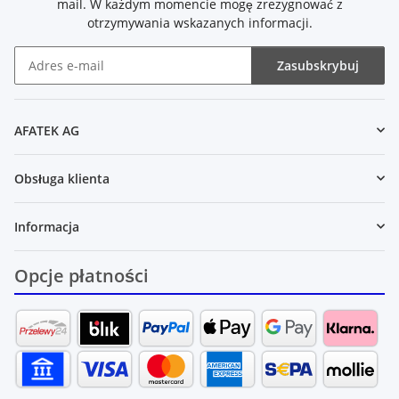
mail. W każdym momencie mogę zrezygnować z
otrzymywania wskazanych informacji.
Zasubskrybuj
Newsletter Zasubskrybuj
AFATEK AG
Obsługa klienta
Informacja
Opcje płatności