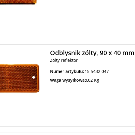
Odblysnik zólty, 90 x 40 mm
Zólty reflektor
Numer artykułu:
15 5432 047
Waga wysyłkowa:
0,02 Kg