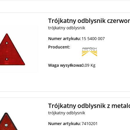
Trójkatny odblysnik czerwo
trójkatny odblysnik
Numer artykułu:
15 5400 007
Producent:
Waga wysyłkowa:
0,09 Kg
Trójkatny odblysnik z meta
trójkatny odblysnik
Numer artykułu:
7410201