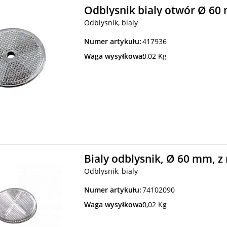
Odblysnik bialy otwór Ø 60
Odblysnik, bialy
Numer artykułu:
417936
Waga wysyłkowa:
0,02 Kg
Bialy odblysnik, Ø 60 mm, z 
Odblysnik, bialy
Numer artykułu:
74102090
Waga wysyłkowa:
0,02 Kg