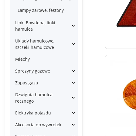
Lampy zarowe, festony
Linki Bowdena, linki
hamulca
Uklady hamulcowe,
szczeki hamulcowe
Miechy
Sprezyny gazowe
Zapas gazu
Dzwignia hamulca
recznego
Elektryka pojazdu
Akcesoria do wywrotek