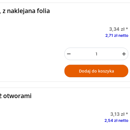
 z naklejana folia
3,34 zł
*
2,71 zł netto
Dodaj do koszyka
 2 otworami
3,13 zł
*
2,54 zł netto