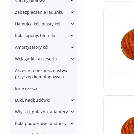
Sprzegi kulowe
Zabezpieczenie ladunku
Hamulce kól, piasty kól
Kola, opony, blotniki
Amortyzatory kól
Wciagarki i akcesoria
Akcesoria bezpieczenstwa
przyczep kempingowych
Inne czesci
Luki, nadbudówki
Wtyczki, gniazda, adaptery
Kola podporowe, podpory