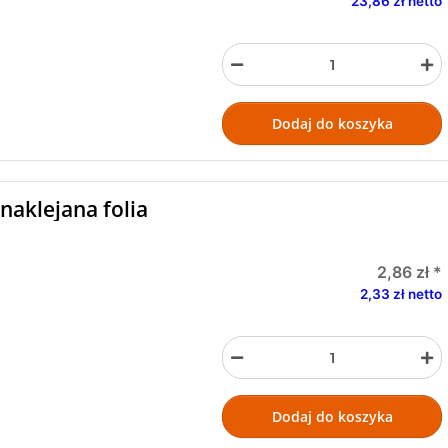
23,86 zł netto
Dodaj do koszyka
naklejana folia
2,86 zł
*
2,33 zł netto
Dodaj do koszyka