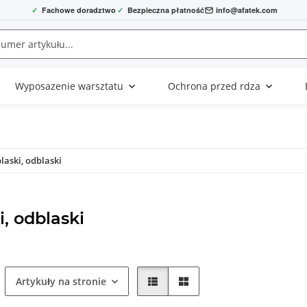
✓
Fachowe doradztwo
✓
Bezpieczna płatność
info@afatek.com
Wyposazenie warsztatu
Ochrona przed rdza
laski, odblaski
i, odblaski
Artykuły na stronie