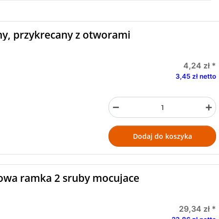
ny, przykrecany z otworami
4,24 zł
*
3,45 zł netto
Dodaj do koszyka
lowa ramka 2 sruby mocujace
29,34 zł
*