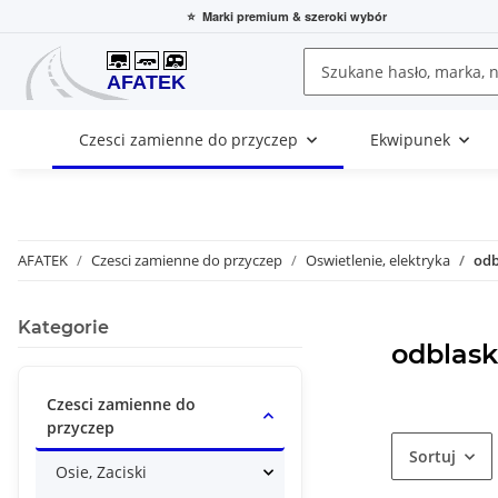
⭐
Marki premium
& szeroki wybór
Czesci zamienne do przyczep
Ekwipunek
AFATEK
Czesci zamienne do przyczep
Oswietlenie, elektryka
odb
Kategorie
odblask
Czesci zamienne do
przyczep
Sortuj
Osie, Zaciski