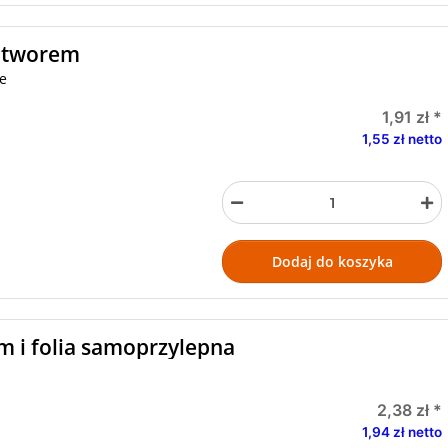
 otworem
te
1,91 zł
*
1,55 zł netto
Dodaj do koszyka
m i folia samoprzylepna
2,38 zł
*
1,94 zł netto