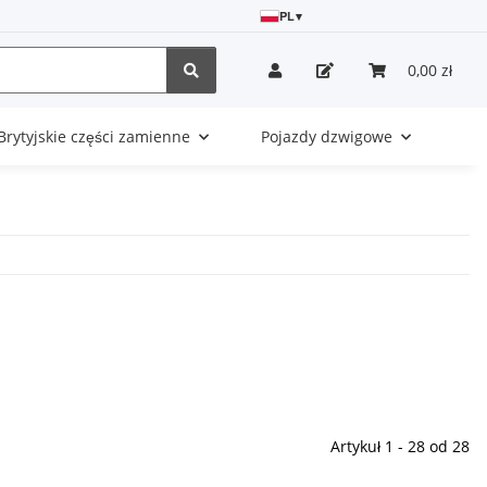
PL
▾
0,00 zł
Brytyjskie części zamienne
Pojazdy dzwigowe
Artykuł 1 - 28 od 28