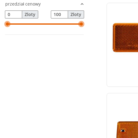
przedział cenowy
Zloty
Zloty