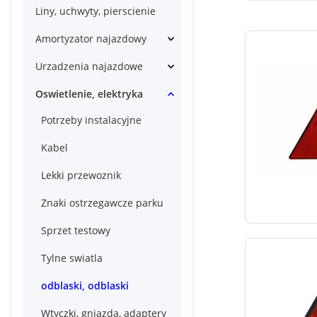
Liny, uchwyty, pierscienie
Amortyzator najazdowy
Urzadzenia najazdowe
Oswietlenie, elektryka
Potrzeby instalacyjne
Kabel
Lekki przewoznik
Znaki ostrzegawcze parku
Sprzet testowy
Tylne swiatla
odblaski, odblaski
Wtyczki, gniazda, adaptery