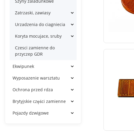
Szyny zaladunkowe
Zatrzaski, zawiasy
Urzadzenia do ciagniecia
Koryta mocujace, sruby
Czesci zamienne do
przyczep GDR
Ekwipunek
Wyposazenie warsztatu
Ochrona przed rdza
Brytyjskie części zamienne
Pojazdy dzwigowe