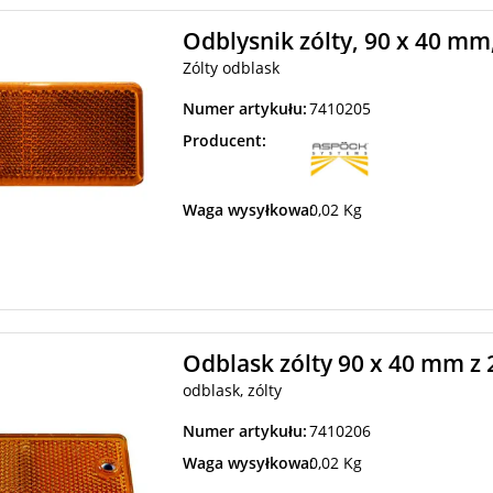
Odblysnik zólty, 90 x 40 mm,
Zólty odblask
Numer artykułu:
7410205
Producent:
Waga wysyłkowa:
0,02 Kg
Odblask zólty 90 x 40 mm z
odblask, zólty
Numer artykułu:
7410206
Waga wysyłkowa:
0,02 Kg