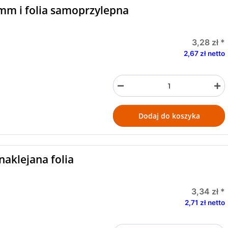
 mm i folia samoprzylepna
3,28 zł
*
2,67 zł netto
Dodaj do koszyka
naklejana folia
3,34 zł
*
2,71 zł netto