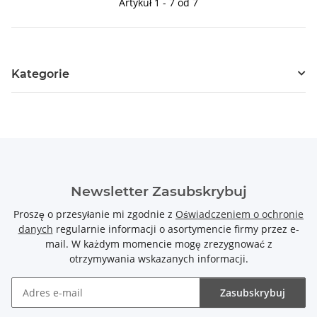
Artykuł 1 - 7 od 7
Kategorie
Newsletter Zasubskrybuj
Proszę o przesyłanie mi zgodnie z
Oświadczeniem o ochronie
danych
regularnie informacji o asortymencie firmy przez e-
mail. W każdym momencie mogę zrezygnować z
otrzymywania wskazanych informacji.
Zasubskrybuj
Newsletter Zasubskrybuj