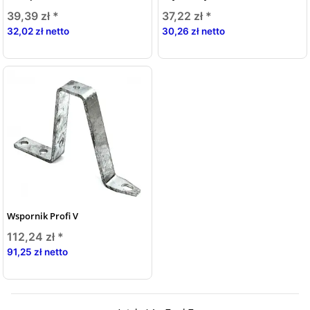
39,39 zł
*
37,22 zł
*
32,02 zł netto
30,26 zł netto
Wspornik Profi V
112,24 zł
*
91,25 zł netto