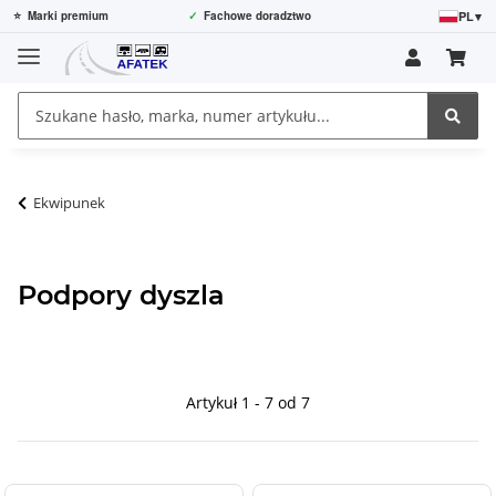
PL
▾
⭐
Marki premium
✓
Fachowe doradztwo
Ekwipunek
Podpory dyszla
Artykuł 1 - 7 od 7