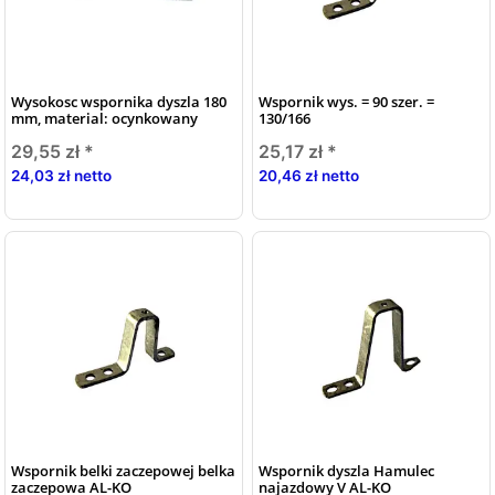
Wysokosc wspornika dyszla 180
Wspornik wys. = 90 szer. =
mm, material: ocynkowany
130/166
29,55 zł
*
25,17 zł
*
24,03 zł netto
20,46 zł netto
Wspornik belki zaczepowej belka
Wspornik dyszla Hamulec
zaczepowa AL-KO
najazdowy V AL-KO