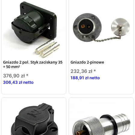
Gniazdo 2 pol. Styk zaciskany 35
Gniazdo 2-pinowe
+ 50 mm²
232,36 zł
*
376,90 zł
*
188,91 zł netto
306,43 zł netto