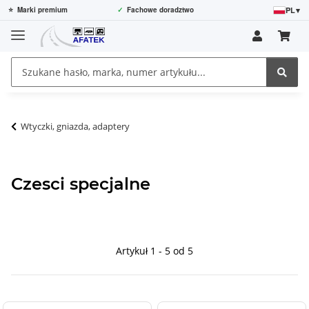
PL
▾
⭐
Marki premium
✓
Fachowe doradztwo
Wtyczki, gniazda, adaptery
Czesci specjalne
Artykuł 1 - 5 od 5