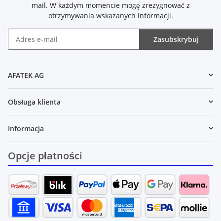
mail. W każdym momencie mogę zrezygnować z
otrzymywania wskazanych informacji.
Zasubskrybuj
Newsletter Zasubskrybuj
AFATEK AG
Obsługa klienta
Informacja
Opcje płatności