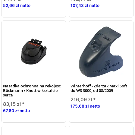
52,66 zł netto
107,43 zł netto
Nasadka ochronna na rekojesc
Winterhoff - Zderzak Maxi Soft
Böckmann / Knott w ksztalcie
do WS 3000, od 08/2009
serca
216,09 zł
*
83,15 zł
*
175,68 zł netto
67,60 zł netto