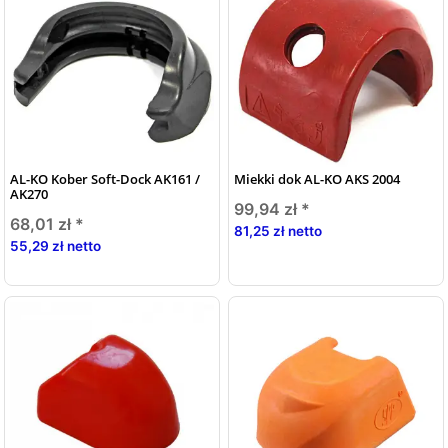
AL-KO Kober Soft-Dock AK161 /
Miekki dok AL-KO AKS 2004
AK270
99,94 zł
*
68,01 zł
*
81,25 zł netto
55,29 zł netto