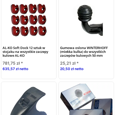
AL-KO Soft Dock 12 sztuk w
Gumowa oslona WINTERHOFF
stojaku na wszystkie zaczepy
(miekka kulka) do wszystkich
kulowe AL-KO
zaczepów kulowych 50 mm
781,75 zł
*
25,21 zł
*
635,57 zł netto
20,50 zł netto