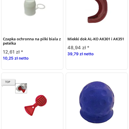
Czapka ochronna na pilki biala z
Miekki dok AL-KO AK301 i AK351
petelka
48,94 zł
*
12,61 zł
*
39,79 zł netto
10,25 zł netto
TOP