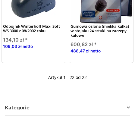
Odbojnik Winterhoff Maxi Soft
Gumowa oslona (miekka kulka)
WS 3000 z 08/2002 roku
w stojaku 24 sztuki na zaczepy
kulowe
134,10 zł
*
600,82 zł
*
109,03 zł netto
488,47 zł netto
Artykuł 1 - 22 od 22
Kategorie