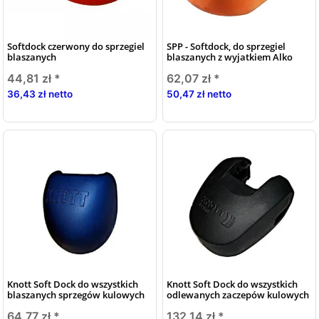
Softdock czerwony do sprzegiel
SPP - Softdock, do sprzegiel
blaszanych
blaszanych z wyjatkiem Alko
44,81 zł
*
62,07 zł
*
36,43 zł netto
50,47 zł netto
Knott Soft Dock do wszystkich
Knott Soft Dock do wszystkich
blaszanych sprzegów kulowych
odlewanych zaczepów kulowych
64,77 zł
*
132,14 zł
*