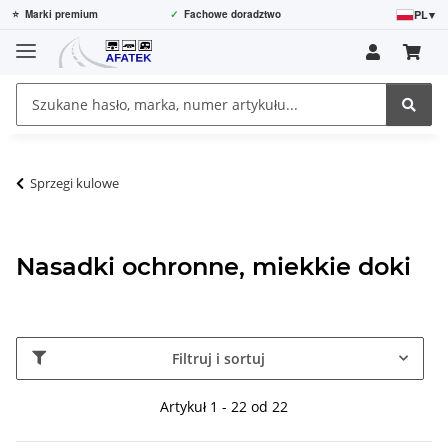
PL
▾
⭐
Marki premium
✓
Fachowe doradztwo
Sprzegi kulowe
Nasadki ochronne, miekkie doki
Filtruj i sortuj
Artykuł 1 - 22 od 22