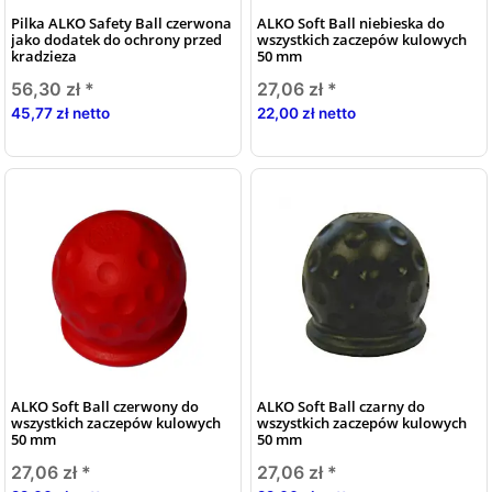
Pilka ALKO Safety Ball czerwona
ALKO Soft Ball niebieska do
jako dodatek do ochrony przed
wszystkich zaczepów kulowych
kradzieza
50 mm
56,30 zł
*
27,06 zł
*
45,77 zł netto
22,00 zł netto
ALKO Soft Ball czerwony do
ALKO Soft Ball czarny do
wszystkich zaczepów kulowych
wszystkich zaczepów kulowych
50 mm
50 mm
27,06 zł
*
27,06 zł
*