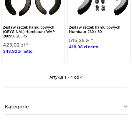
Zestaw szczek hamulcowych
Zestaw szczek hamulcowych
(ORYGINAL) Humbaur / WAP
Humbaur 230 x 50
200x50 205RS
515,35 zł
*
423,02 zł
*
418,98 zł netto
343,92 zł netto
Artykuł 1 - 4 od 4
Kategorie