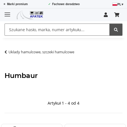
PL
▾
⭐
Marki premium
✓
Fachowe doradztwo
Uklady hamulcowe, szczeki hamulcowe
Humbaur
Artykuł 1 - 4 od 4