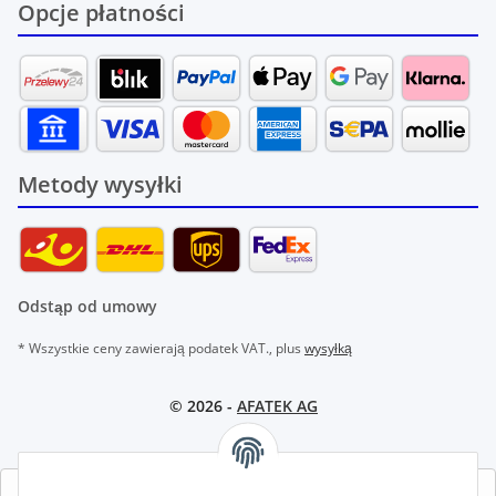
Opcje płatności
Metody wysyłki
Odstąp od umowy
* Wszystkie ceny zawierają podatek VAT., plus
wysyłką
© 2026 -
AFATEK AG