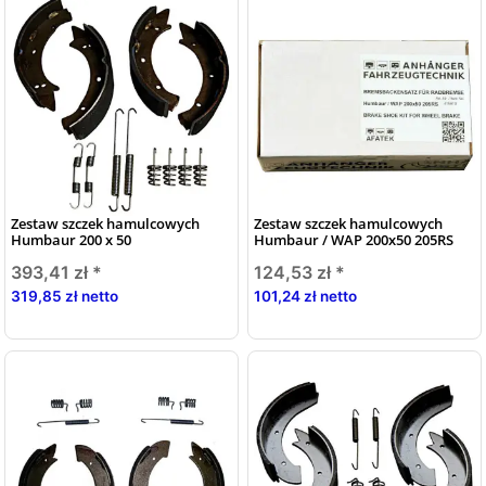
Zestaw szczek hamulcowych
Zestaw szczek hamulcowych
Humbaur 200 x 50
Humbaur / WAP 200x50 205RS
393,41 zł
*
124,53 zł
*
319,85 zł netto
101,24 zł netto