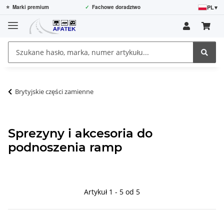
PL
▾
⭐
Marki premium
✓
Fachowe doradztwo
Brytyjskie części zamienne
Sprezyny i akcesoria do
podnoszenia ramp
Artykuł 1 - 5 od 5