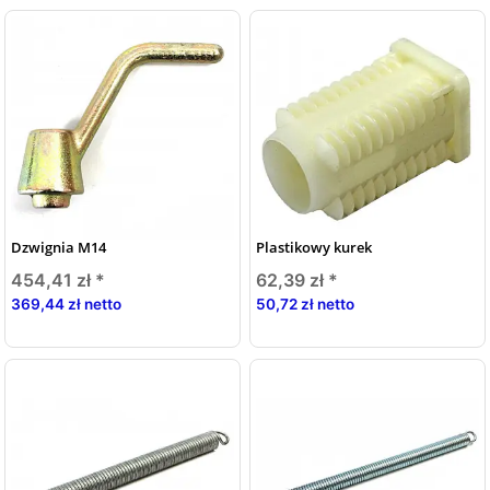
Dzwignia M14
Plastikowy kurek
454,41 zł
*
62,39 zł
*
369,44 zł netto
50,72 zł netto