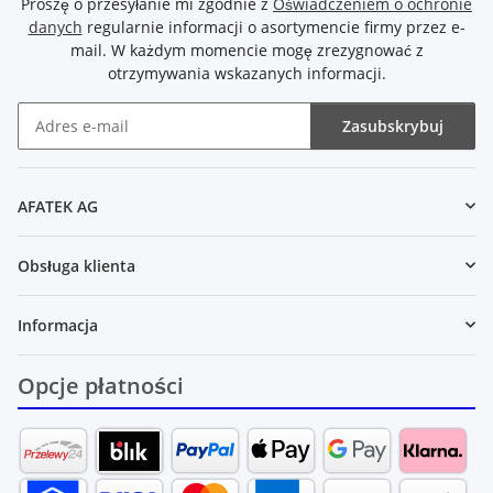
Proszę o przesyłanie mi zgodnie z
Oświadczeniem o ochronie
danych
regularnie informacji o asortymencie firmy przez e-
mail. W każdym momencie mogę zrezygnować z
otrzymywania wskazanych informacji.
Zasubskrybuj
Newsletter Zasubskrybuj
AFATEK AG
Obsługa klienta
Informacja
Opcje płatności