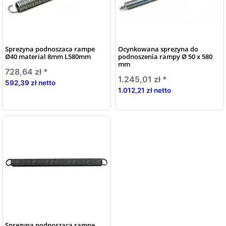
Sprezyna podnoszaca rampe
Ocynkowana sprezyna do
Ø40 material 8mm L580mm
podnoszenia rampy Ø 50 x 580
mm
728,64 zł
*
1.245,01 zł
*
592,39 zł netto
1.012,21 zł netto
Sprezyna podnoszaca rampe