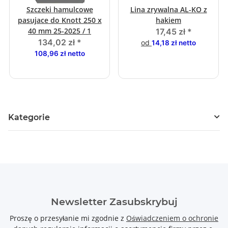
Szczeki hamulcowe
Lina zrywalna AL-KO z
pasujace do Knott 250 x
hakiem
40 mm 25-2025 / 1
17,45 zł
*
134,02 zł
*
od
14,18 zł netto
108,96 zł netto
Kategorie
Newsletter Zasubskrybuj
Proszę o przesyłanie mi zgodnie z
Oświadczeniem o ochronie