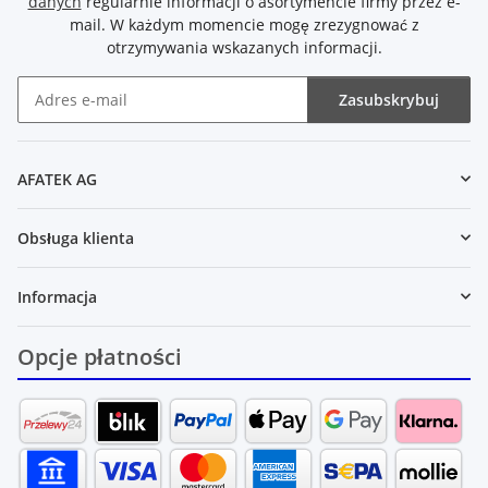
danych
regularnie informacji o asortymencie firmy przez e-
mail. W każdym momencie mogę zrezygnować z
otrzymywania wskazanych informacji.
Zasubskrybuj
Newsletter Zasubskrybuj
AFATEK AG
Obsługa klienta
Informacja
Opcje płatności