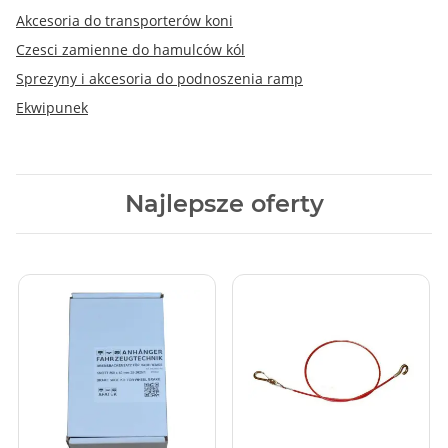
Akcesoria do transporterów koni
Czesci zamienne do hamulców kól
Sprezyny i akcesoria do podnoszenia ramp
Ekwipunek
Najlepsze oferty