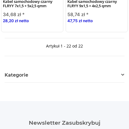
Kabel samochodowy czarny
Kabel samochodowy czarny
FLRYY 7x1,5 + 5x2,5 qmm
FLRYY 9x1,5 + 4x2,5 qmm
34,68 zł
*
58,74 zł
*
28,20 zł netto
47,75 zł netto
Artykuł 1 - 22 od 22
Kategorie
Newsletter Zasubskrybuj