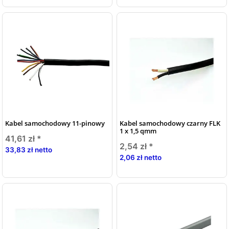
Kabel samochodowy 11-pinowy
Kabel samochodowy czarny FLK
1 x 1,5 qmm
41,61 zł
*
2,54 zł
*
33,83 zł netto
2,06 zł netto