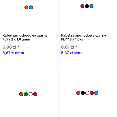
Kabel samochodowy czarny
Kabel samochodowy czarny
FLYY 2 x 1,0 qmm
FLYY 3 x 1,0 qmm
6,98 zł
*
6,61 zł
*
5,67 zł netto
5,37 zł netto