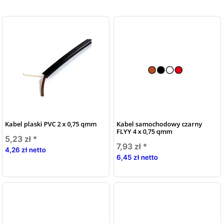
Kabel plaski PVC 2 x 0,75 qmm
Kabel samochodowy czarny
FLYY 4 x 0,75 qmm
5,23 zł
*
7,93 zł
*
4,26 zł netto
6,45 zł netto