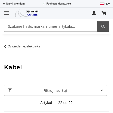
PL
▾
⭐
Marki premium
✓
Fachowe doradztwo
Oswietlenie, elektryka
Kabel
Filtruj i sortuj
Artykuł 1 - 22 od 22