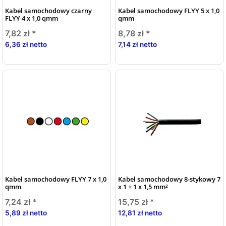
Kabel samochodowy czarny
Kabel samochodowy FLYY 5 x 1,0
FLYY 4 x 1,0 qmm
qmm
7,82 zł
*
8,78 zł
*
6,36 zł netto
7,14 zł netto
Kabel samochodowy FLYY 7 x 1,0
Kabel samochodowy 8-stykowy 7
qmm
x 1 + 1 x 1,5 mm²
7,24 zł
*
15,75 zł
*
5,89 zł netto
12,81 zł netto