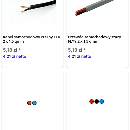
Kabel samochodowy czarny FLK
Przewód samochodowy szary
2 x 1,5 qmm
FLYY 2 x 1,5 qmm
5,18 zł
*
5,18 zł
*
4,21 zł netto
4,21 zł netto