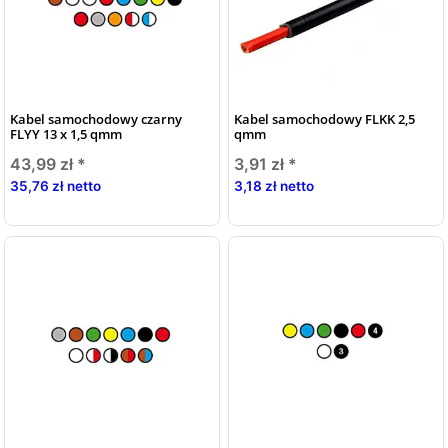
Kabel samochodowy czarny
Kabel samochodowy FLKK 2,5
FLYY 13 x 1,5 qmm
qmm
43,99 zł
*
3,91 zł
*
35,76 zł netto
3,18 zł netto