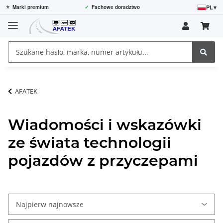
PL
▾
⭐
Marki premium
✓
Fachowe doradztwo
AFATEK
Wiadomości i wskazówki
ze świata technologii
pojazdów z przyczepami