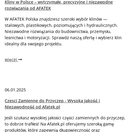
Kliny w Polsce – wytrzymałe, precyzyjne i niezawodne
rozwiązania od AFATEK
W AFATEK Polska znajdziesz szeroki wybór klinów —
stalowych, plastikowych, poziomujących i hydraulicznych.
Niezawodne rozwiązania do budownictwa, przemysłu,
leśnictwa i motoryzacji. Sprawdź naszą ofertę i wybierz klin
idealny dla swojego projektu.
więcej
06.01.2025
Czesci Zamienne do Przyczep - Wysoka Jakość i
Niezawodność od Afatek.pl
Jeśli szukasz wysokiej jakości części zamiennych do przyczep,
to dobrze trafiłeś! Na Afatek.pl oferujemy szeroką gamę
produktów, które zapewnią długowieczność oraz