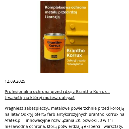
12.09.2025
Profesjonalna ochrona przed rdzą z Brantho Korrux –
trwałość, na której możesz polegać
Pragniesz zabezpieczyć metalowe powierzchnie przed korozją
na lata? Odkryj ofertę farb antykorozyjnych Brantho Korrux na
Afatek.pl – innowacyjne rozwiązania 2K, powłoki „3 w 1” i
niezawodna ochrona, którą potwierdzają eksperci i warsztaty.