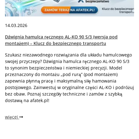
14.03.2026
Dźwignia hamulca ręcznego AL-KO 90 S/3 (wersja pod
montażem) – Klucz do bezpiecznego transportu
Szukasz niezawodnego rozwiązania dla układu hamulcowego
swojej przyczepy? Dźwignia hamulca ręcznego AL-KO 90 S/3
to synonim bezpieczeństwa i niemieckiej precyzji. Model
przeznaczony do montażu „pod rurą” (pod montażem)
zapewnia płynną pracę i maksymalną siłę hamowania
postojowego. Zainwestuj w oryginalne części AL-KO i podróżuj
bez obaw. Poznaj szczegóły techniczne i zamów z szybką
dostawą na afatek.pl!
więcej