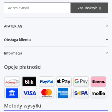
Zasubskrybuj
Newsletter Zasubskrybuj
AFATEK AG
Obsługa klienta
Informacja
Opcje płatności
Metody wysyłki