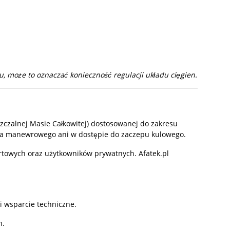
, może to oznaczać konieczność regulacji układu cięgien.
czalnej Masie Całkowitej) dostosowanej do zakresu
oła manewrowego ani w dostępie do zaczepu kulowego.
ortowych oraz użytkowników prywatnych. Afatek.pl
 i wsparcie techniczne.
h.