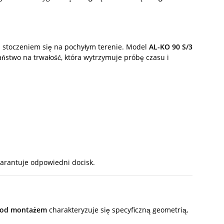
d stoczeniem się na pochyłym terenie. Model
AL-KO 90 S/3
ństwo na trwałość, która wytrzymuje próbę czasu i
arantuje odpowiedni docisk.
 pod montażem
charakteryzuje się specyficzną geometrią,