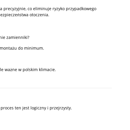
 precyzyjnie, co eliminuje ryzyko przypadkowego
 bezpieczeństwa otoczenia.
nie zamienniki?
as montażu do minimum.
kle ważne w polskim klimacie.
oces ten jest logiczny i przejrzysty.