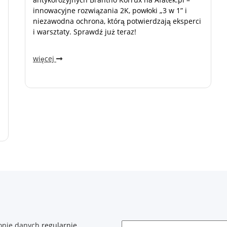
innowacyjne rozwiązania 2K, powłoki „3 w 1” i
niezawodna ochrona, którą potwierdzają eksperci
i warsztaty. Sprawdź już teraz!
więcej
onie danych
regularnie