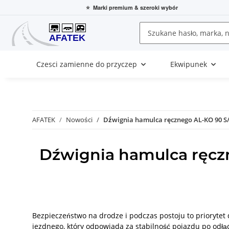
⭐
Marki premium
& szeroki wybór
Czesci zamienne do przyczep
Ekwipunek
AFATEK
Nowości
Dźwignia hamulca ręcznego AL-KO 90 S/
Dźwignia hamulca ręczn
Bezpieczeństwo na drodze i podczas postoju to priorytet
jezdnego, który odpowiada za stabilność pojazdu po odł