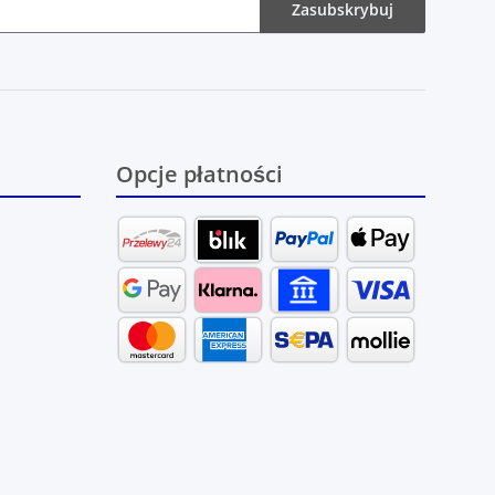
Zasubskrybuj
Opcje płatności