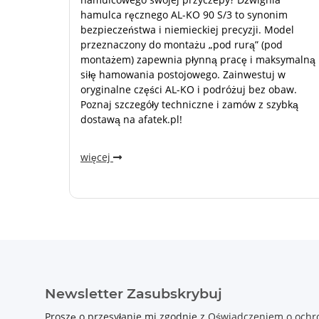
hamulca ręcznego AL-KO 90 S/3 to synonim
bezpieczeństwa i niemieckiej precyzji. Model
przeznaczony do montażu „pod rurą” (pod
montażem) zapewnia płynną pracę i maksymalną
siłę hamowania postojowego. Zainwestuj w
oryginalne części AL-KO i podróżuj bez obaw.
Poznaj szczegóły techniczne i zamów z szybką
dostawą na afatek.pl!
więcej
Newsletter Zasubskrybuj
Proszę o przesyłanie mi zgodnie z
Oświadczeniem o ochr