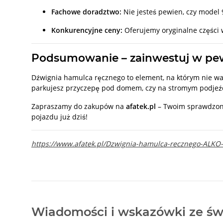
Fachowe doradztwo:
Nie jesteś pewien, czy model
Konkurencyjne ceny:
Oferujemy oryginalne części 
Podsumowanie – zainwestuj w p
Dźwignia hamulca ręcznego to element, na którym nie w
parkujesz przyczepę pod domem, czy na stromym podjeź
Zapraszamy do zakupów na
afatek.pl
– Twoim sprawdzony
pojazdu już dziś!
https://www.afatek.pl/Dzwignia-hamulca-recznego-ALK
Wiadomości i wskazówki ze św