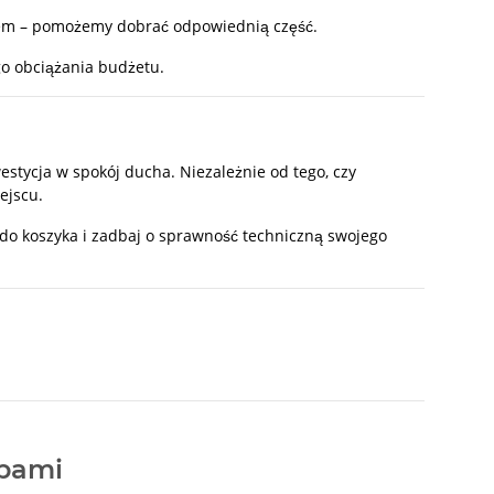
ołem – pomożemy dobrać odpowiednią część.
go obciążania budżetu.
estycja w spokój ducha. Niezależnie od tego, czy
ejscu.
do koszyka i zadbaj o sprawność techniczną swojego
epami