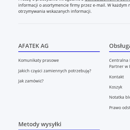
informacji o asortymencie firmy przez e-mail. W każdy
otrzymywania wskazanych informacji.
AFATEK AG
Obsługa
Komunikaty prasowe
Centralna 
Partner w 
Jakich części zamiennych potrzebuję?
Kontakt
Jak zamówić?
Koszyk
Notatka b
Prawo ods
Metody wysyłki