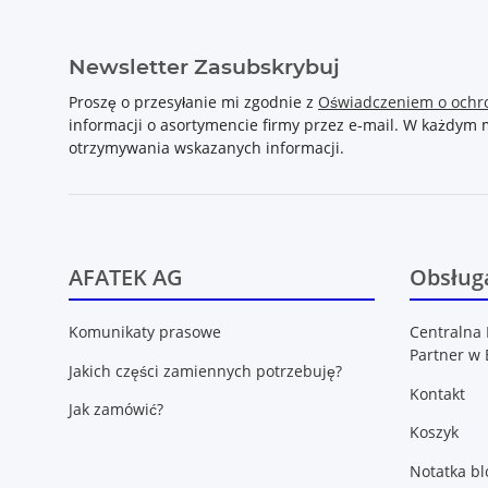
Newsletter Zasubskrybuj
Proszę o przesyłanie mi zgodnie z
Oświadczeniem o ochr
informacji o asortymencie firmy przez e-mail. W każdy
otrzymywania wskazanych informacji.
AFATEK AG
Obsługa
Komunikaty prasowe
Centralna 
Partner w 
Jakich części zamiennych potrzebuję?
Kontakt
Jak zamówić?
Koszyk
Notatka b