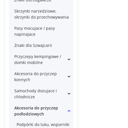
Skrzynki narzedziowe,
skrzynki do przechowywania
Pasy mocujace / pasy
napinajace
Znaki dla Szwajcarii
Przyczepy kempingowe /
domki mobilne
Akcesoria do przyczep
konnych
Samochody dozujace i
chlodnicze
Akcesoria do przyczep
podlodziowych
Podpórki do luku, wsporniki