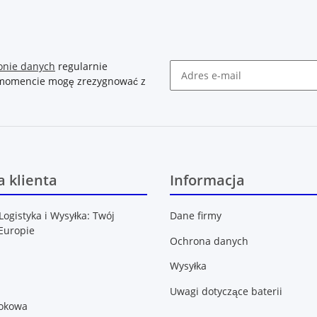
onie danych
regularnie
m momencie mogę zrezygnować z
Newsletter Zasubskrybuj
 klienta
Informacja
Logistyka i Wysyłka: Twój
Dane firmy
Europie
Ochrona danych
Wysyłka
Uwagi dotyczące baterii
lokowa