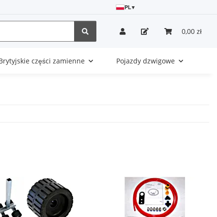
PL
▾
0,00 zł
Brytyjskie części zamienne
Pojazdy dzwigowe