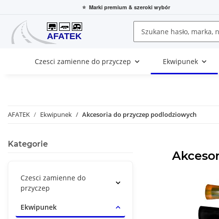
⭐
Marki premium
& szeroki wybór
Czesci zamienne do przyczep
Ekwipunek
AFATEK
Ekwipunek
Akcesoria do przyczep podlodziowych
Kategorie
Akcesor
Czesci zamienne do
przyczep
Ekwipunek