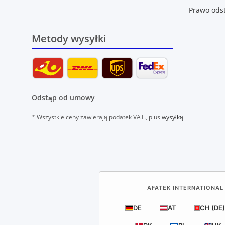
Prawo ods
Metody wysyłki
Odstąp od umowy
* Wszystkie ceny zawierają podatek VAT., plus
wysyłką
AFATEK INTERNATIONAL 
DE
AT
CH (DE)