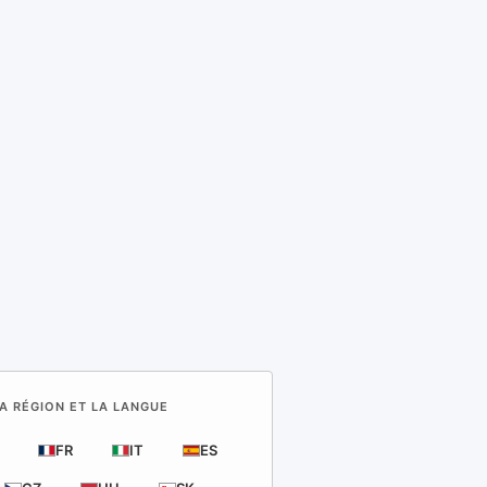
LA RÉGION ET LA LANGUE
FR
IT
ES