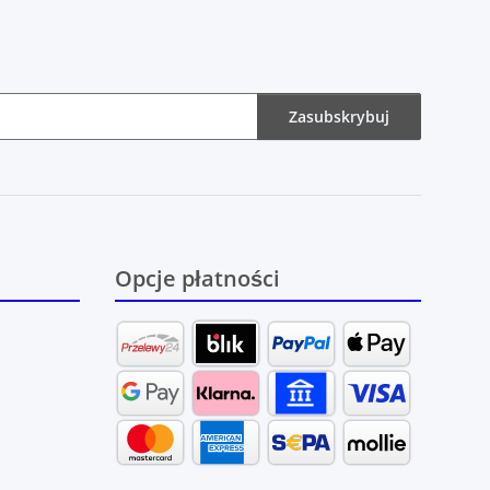
Zasubskrybuj
Opcje płatności