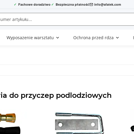
✓
Fachowe doradztwo
✓
Bezpieczna płatność
info@afatek.com
Wyposazenie warsztatu
Ochrona przed rdza
ia do przyczep podlodziowych