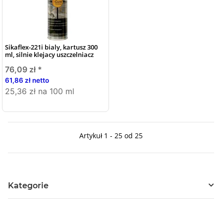
Sikaflex-221i bialy, kartusz 300
ml, silnie klejacy uszczelniacz
76,09 zł
*
61,86 zł netto
25,36 zł na 100 ml
Artykuł 1 - 25 od 25
Kategorie