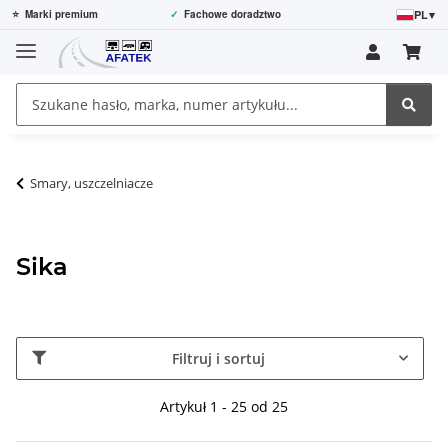
PL
▾
⭐
Marki premium
✓
Fachowe doradztwo
Smary, uszczelniacze
Sika
Filtruj i sortuj
Artykuł 1 - 25 od 25