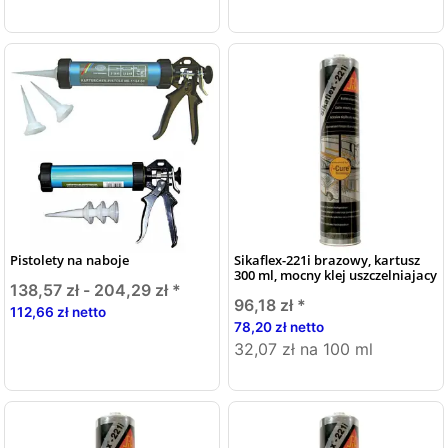
Pistolety na naboje
Sikaflex-221i brazowy, kartusz
300 ml, mocny klej uszczelniajacy
138,57 zł -
204,29 zł
*
96,18 zł
*
112,66 zł netto
78,20 zł netto
32,07 zł na 100 ml