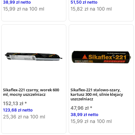
38,99 zł netto
51,50 zł netto
15,99 zł na 100 ml
15,82 zł na 100 ml
Sikaflex-221 czarny, worek 600
Sikaflex-221 stalowo-szary,
ml, mocny uszczelniacz
kartusz 300 ml, silnie klejacy
uszczelniacz
152,13 zł
*
47,96 zł
*
123,68 zł netto
38,99 zł netto
25,36 zł na 100 ml
15,99 zł na 100 ml