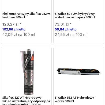
Klej konstrukcyjny Sikaflex-252 w
Sikaflex-521 UV, hybrydowy
kartuszu 300 ml
wklad uszczelniajacy 300 ml
126,27 zł
*
73,61 zł
*
102,66 zł netto
59,84 zł netto
42,09 zł na 100 ml
24,55 zł na 100 ml
Sikaflex-527 AT Hybrydowy
Sikaflex-552 AT Hybrydowy
wklad uszczelniajacy odporny na
worek 600 ml
promieniowanie UV 300 ml