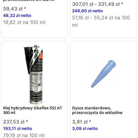
307,01 zł -
331,49 zł
*
59,43 zł
*
249,60 zł netto
48,32 zł netto
51,16 zł - 55,24 zł na 100
19,82 zł na 100 ml
ml
Klej hybrydowy Sikaflex-552 AT
Dysza standardowa,
300 ml
przezroczysta do wkladów
237,53 zł
*
3,81 zł
*
193,11 zł netto
3,09 zł netto
79,19 zł na 100 ml