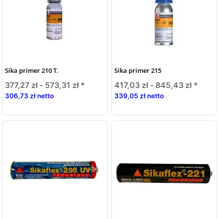
Sika primer 210 T.
Sika primer 215
377,27 zł -
573,31 zł
*
417,03 zł -
845,43 zł
*
306,73 zł netto
339,05 zł netto