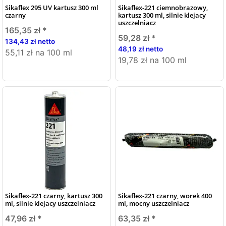
Sikaflex 295 UV kartusz 300 ml
Sikaflex-221 ciemnobrazowy,
czarny
kartusz 300 ml, silnie klejacy
uszczelniacz
165,35 zł
*
59,28 zł
*
134,43 zł netto
48,19 zł netto
55,11 zł na 100 ml
19,78 zł na 100 ml
Sikaflex-221 czarny, kartusz 300
Sikaflex-221 czarny, worek 400
ml, silnie klejacy uszczelniacz
ml, mocny uszczelniacz
47,96 zł
*
63,35 zł
*