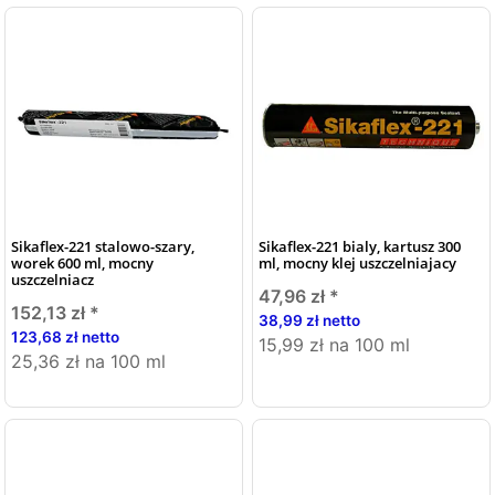
Sikaflex-221 stalowo-szary,
Sikaflex-221 bialy, kartusz 300
worek 600 ml, mocny
ml, mocny klej uszczelniajacy
uszczelniacz
47,96 zł
*
152,13 zł
*
38,99 zł netto
123,68 zł netto
15,99 zł na 100 ml
25,36 zł na 100 ml