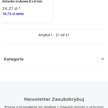
Kolanko srubowe 8 x 8 mm
24,27 zł
*
19,73 zł netto
Artykuł 1 - 21 od 21
Kategorie
Newsletter Zasubskrybuj
Proszę o przesyłanie mi zgodnie z
Oświadczeniem o ochronie