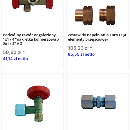
Podwójny zawór odgaleziony
Zestaw do napelniania Euro D (4
1x1 / 4 "nakretka kolnierzowa x
elementy przejsciowe)
2x1 / 4" AG
105,23 zł
*
50,60 zł
*
85,55 zł netto
41,14 zł netto