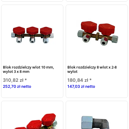
Blok rozdzielczy wlot 10 mm,
Blok rozdzielczy 8 wlot x 2-8
wylot 3 x 8 mm
wylot
310,82 zł
*
180,84 zł
*
252,70 zł netto
147,03 zł netto