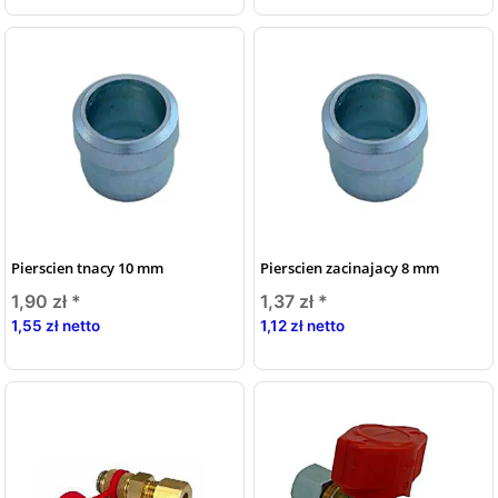
Pierscien tnacy 10 mm
Pierscien zacinajacy 8 mm
1,90 zł
*
1,37 zł
*
1,55 zł netto
1,12 zł netto