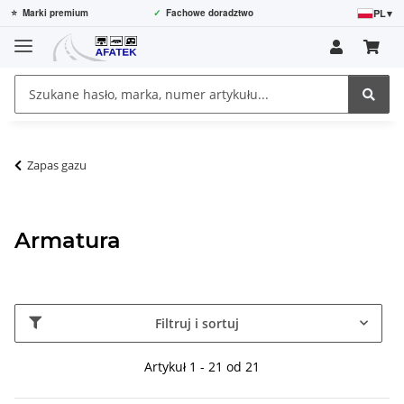
PL
▾
⭐
Marki premium
✓
Fachowe doradztwo
Zapas gazu
Armatura
Filtruj i sortuj
Artykuł 1 - 21 od 21