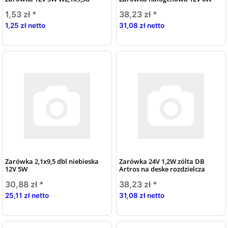
1,53 zł
*
38,23 zł
*
1,25 zł netto
31,08 zł netto
Zarówka 2,1x9,5 dbl niebieska
Zarówka 24V 1,2W zólta DB
12V 5W
Artros na deske rozdzielcza
30,88 zł
*
38,23 zł
*
25,11 zł netto
31,08 zł netto