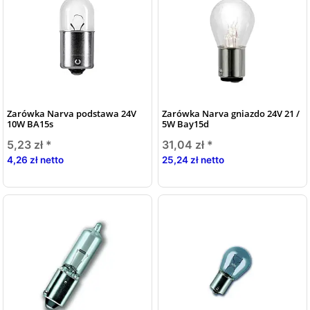
Zarówka Narva podstawa 24V
Zarówka Narva gniazdo 24V 21 /
10W BA15s
5W Bay15d
5,23 zł
*
31,04 zł
*
4,26 zł netto
25,24 zł netto