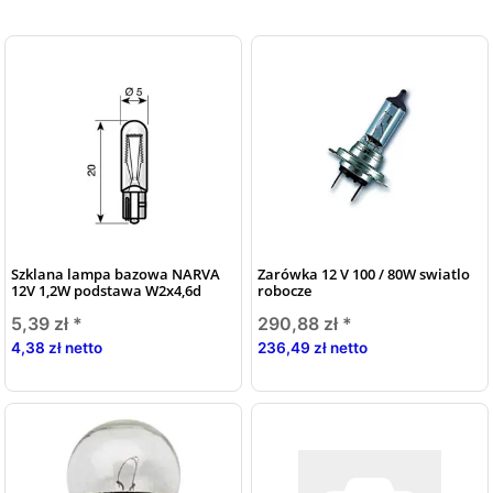
Szklana lampa bazowa NARVA
Zarówka 12 V 100 / 80W swiatlo
12V 1,2W podstawa W2x4,6d
robocze
5,39 zł
*
290,88 zł
*
4,38 zł netto
236,49 zł netto