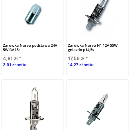
Zarówka Narva podstawa 24V
Zarówka Narva H1 12V 55W
5W BA15s
gniazdo p14,5s
4,81 zł
*
17,56 zł
*
3,91 zł netto
14,27 zł netto