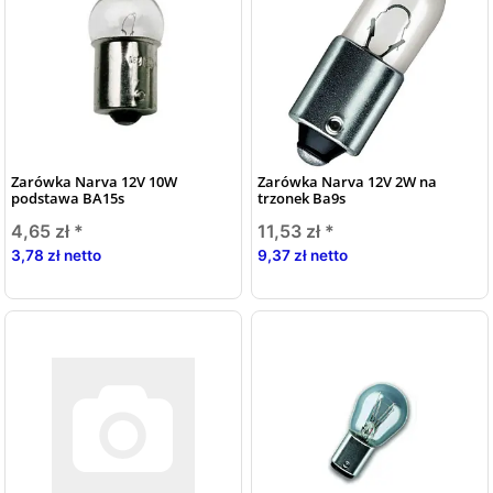
Zarówka Narva 12V 10W
Zarówka Narva 12V 2W na
podstawa BA15s
trzonek Ba9s
4,65 zł
*
11,53 zł
*
3,78 zł netto
9,37 zł netto