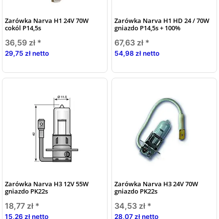
Zarówka Narva H1 24V 70W
Zarówka Narva H1 HD 24 / 70W
cokól P14,5s
gniazdo P14,5s + 100%
36,59 zł
*
67,63 zł
*
29,75 zł netto
54,98 zł netto
Zarówka Narva H3 12V 55W
Zarówka Narva H3 24V 70W
gniazdo PK22s
gniazdo PK22s
18,77 zł
*
34,53 zł
*
15,26 zł netto
28,07 zł netto