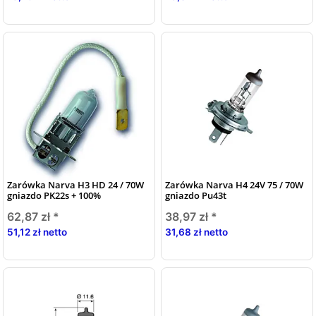
Zarówka Narva H3 HD 24 / 70W
Zarówka Narva H4 24V 75 / 70W
gniazdo PK22s + 100%
gniazdo Pu43t
62,87 zł
*
38,97 zł
*
51,12 zł netto
31,68 zł netto