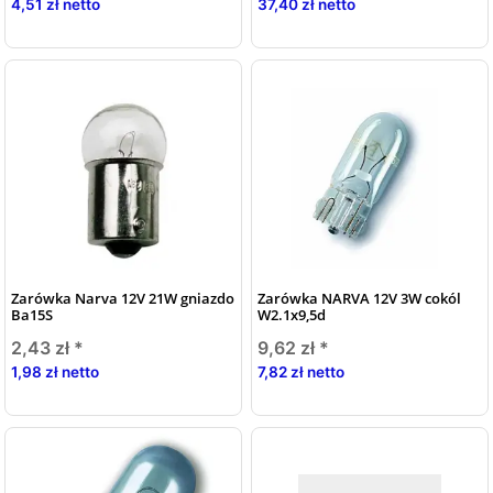
4,51 zł netto
37,40 zł netto
Zarówka Narva 12V 21W gniazdo
Zarówka NARVA 12V 3W cokól
Ba15S
W2.1x9,5d
2,43 zł
*
9,62 zł
*
1,98 zł netto
7,82 zł netto