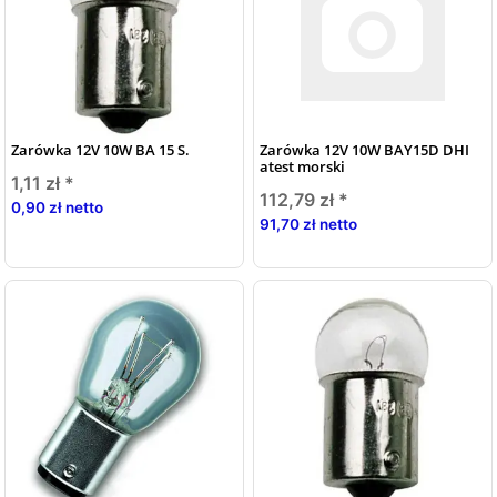
Zarówka 12V 10W BA 15 S.
Zarówka 12V 10W BAY15D DHI
atest morski
1,11 zł
*
112,79 zł
*
0,90 zł netto
91,70 zł netto