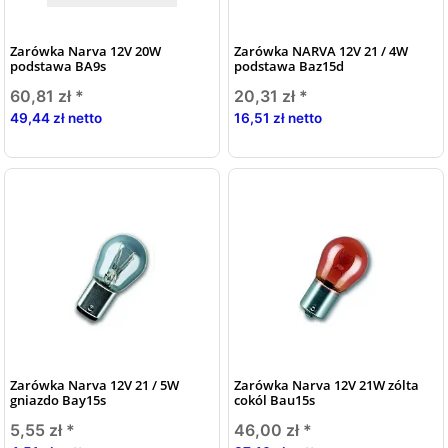
Zarówka Narva 12V 20W
Zarówka NARVA 12V 21 / 4W
podstawa BA9s
podstawa Baz15d
60,81 zł
*
20,31 zł
*
49,44 zł netto
16,51 zł netto
Zarówka Narva 12V 21 / 5W
Zarówka Narva 12V 21W zólta
gniazdo Bay15s
cokól Bau15s
5,55 zł
*
46,00 zł
*