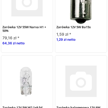
Zarówka 12V 55W Narva H1 +
Zarówka 12V 5W Ba15s
50%
1,59 zł
*
79,16 zł
*
1,29 zł netto
64,36 zł netto
Zarówka 12V 5W W2,1x9,5d
Zarówka halogenowa 12V 6W