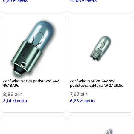
9,29 zł netto
12,68 zł netto
Zarówka Narva podstawa 24V
Zarówka NARVA 24V 5W
4W BA9s
podstawa szklana W 2,1x9,5d
3,86 zł
*
7,67 zł
*
3,14 zł netto
6,23 zł netto