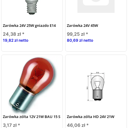
Zarówka 24V 25W gniazdo E14
Zarówka 24V 45W
24,38 zł
*
99,25 zł
*
19,82 zł netto
80,69 zł netto
Zarówka zólta 12V 21W BAU 15 S
Zarówka zólta HD 24V 21W
3,17 zł
*
46,06 zł
*