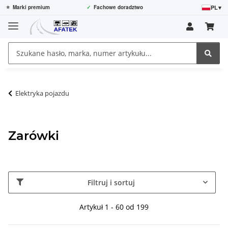
PL
▾
⭐
Marki premium
✓
Fachowe doradztwo
Elektryka pojazdu
Zarówki
Filtruj i sortuj
Artykuł 1 - 60 od 199