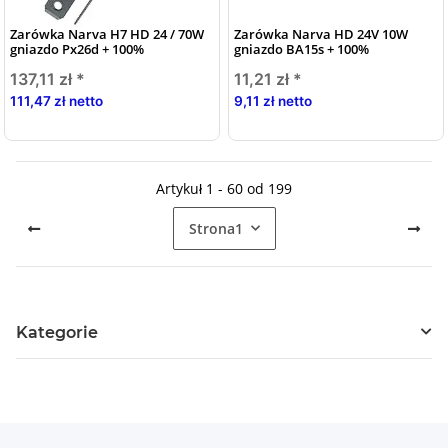
Zarówka Narva H7 HD 24 / 70W
Zarówka Narva HD 24V 10W
gniazdo Px26d + 100%
gniazdo BA15s + 100%
137,11 zł
*
11,21 zł
*
111,47 zł netto
9,11 zł netto
Artykuł 1 - 60 od 199
Strona
1
Kategorie