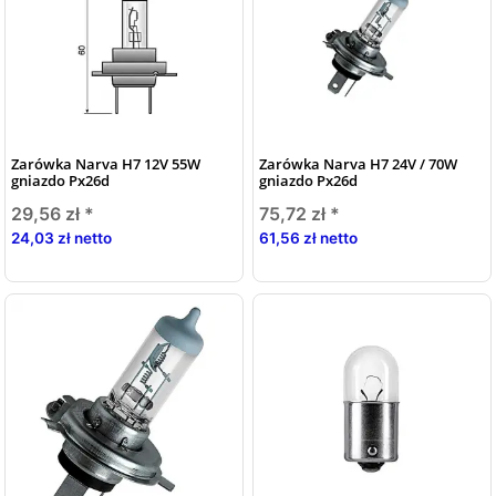
Zarówka Narva H7 12V 55W
Zarówka Narva H7 24V / 70W
gniazdo Px26d
gniazdo Px26d
29,56 zł
*
75,72 zł
*
24,03 zł netto
61,56 zł netto