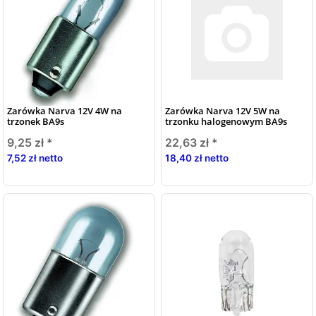
Zarówka Narva 12V 4W na
Zarówka Narva 12V 5W na
trzonek BA9s
trzonku halogenowym BA9s
9,25 zł
*
22,63 zł
*
7,52 zł netto
18,40 zł netto