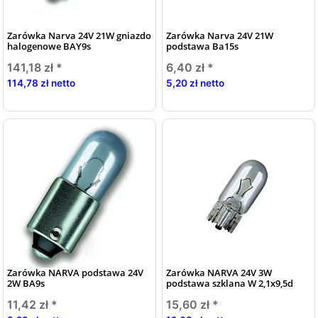
Zarówka Narva 24V 21W gniazdo
Zarówka Narva 24V 21W
halogenowe BAY9s
podstawa Ba15s
141,18 zł
*
6,40 zł
*
114,78 zł netto
5,20 zł netto
Zarówka NARVA podstawa 24V
Zarówka NARVA 24V 3W
2W BA9s
podstawa szklana W 2,1x9,5d
11,42 zł
*
15,60 zł
*