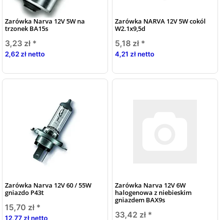
Zarówka Narva 12V 5W na
Zarówka NARVA 12V 5W cokól
trzonek BA15s
W2.1x9,5d
3,23 zł
*
5,18 zł
*
2,62 zł netto
4,21 zł netto
Zarówka Narva 12V 60 / 55W
Zarówka Narva 12V 6W
gniazdo P43t
halogenowa z niebieskim
gniazdem BAX9s
15,70 zł
*
33,42 zł
*
12,77 zł netto