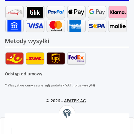
Metody wysyłki
Odstąp od umowy
* Wszystkie ceny zawierają podatek VAT., plus
wysyłką
© 2026 -
AFATEK AG
AFATEK INTERNATIONAL – WYBIERZ REGION I JĘZYK | SELECT
REGION & LANGUAGE | CHOISIR LA RÉGION ET LA LANGUE