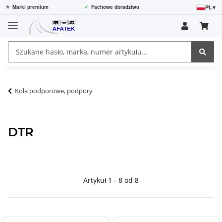
PL
▾
⭐
Marki premium
✓
Fachowe doradztwo
Kola podporowe, podpory
DTR
Artykuł 1 - 8 od 8