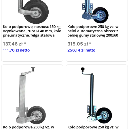
Kolo podporowe, nosnosc 150 kg,
Kolo podporowe 250 kg vz. w
ocynkowana, rura Ø 48 mm, kolo
pelni automatyczna obrecz z
pneumatyczne, felga stalowa
pelnej gumy stalowej 200x60
137,46 zł
*
315,05 zł
*
111,76 zł netto
256,14 zł netto
Kolo podporowe 250 kg vz. w
Kolo podporowe 250 kg vz. w