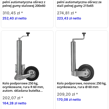
pelni automatyczna obrecz z
pelni automatyczna obrecz ze
pelnej gumy stalowej 200x60
stali pelnej gumy 215x65
310,45 zł
*
274,81 zł
*
252,40 zł netto
223,43 zł netto
Kolo podporowe 250 kg,
Kolo podporowe, nosnosc 250 kg,
ocynkowane, rura R 60 mm,
ocynkowana, rura Ø 60 mm
autom. skladana butelka
209,20 zł
*
uniwersalna
202,07 zł
*
170,08 zł netto
164,28 zł netto