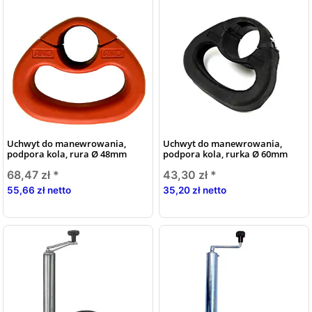
Uchwyt do manewrowania,
Uchwyt do manewrowania,
podpora kola, rura Ø 48mm
podpora kola, rurka Ø 60mm
68,47 zł
*
43,30 zł
*
55,66 zł netto
35,20 zł netto