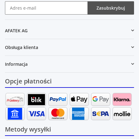
Zasubskrybuj
Newsletter Zasubskrybuj
AFATEK AG
Obsługa klienta
Informacja
Opcje płatności
Metody wysyłki