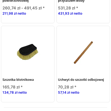
powierzchniowej
przylaczem wody
260,74 zł -
491,45 zł
*
531,28 zł
*
211,98 zł netto
431,93 zł netto
Szczotka blotnikowa
Uchwyt do szczotki odbojowej
165,78 zł
*
70,28 zł
*
134,78 zł netto
57,14 zł netto