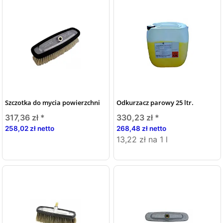
Szczotka do mycia powierzchni
Odkurzacz parowy 25 ltr.
317,36 zł
*
330,23 zł
*
258,02 zł netto
268,48 zł netto
13,22 zł na 1 l