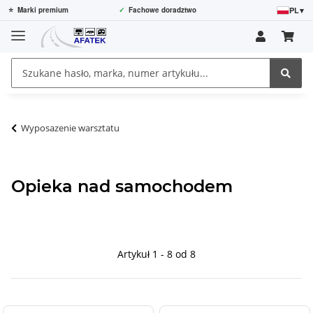
PL
▾
⭐
Marki premium
✓
Fachowe doradztwo
Wyposazenie warsztatu
Opieka nad samochodem
Artykuł 1 - 8 od 8