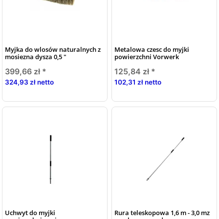
Myjka do wlosów naturalnych z
Metalowa czesc do myjki
mosiezna dysza 0,5 "
powierzchni Vorwerk
399,66 zł
*
125,84 zł
*
324,93 zł netto
102,31 zł netto
Uchwyt do myjki
Rura teleskopowa 1,6 m - 3,0 mz