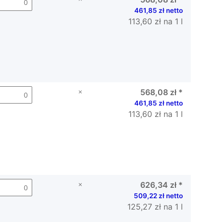
461,85 zł netto
113,60 zł na 1 l
×
568,08 zł
*
461,85 zł netto
113,60 zł na 1 l
×
626,34 zł
*
509,22 zł netto
125,27 zł na 1 l