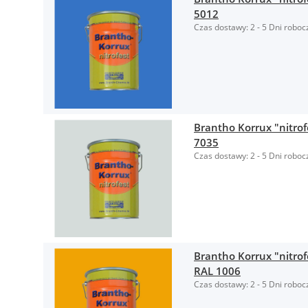
5012
Czas dostawy:
2 - 5 Dni roboc
Brantho Korrux "nitrof
7035
Czas dostawy:
2 - 5 Dni roboc
Brantho Korrux "nitrof
RAL 1006
Czas dostawy:
2 - 5 Dni roboc