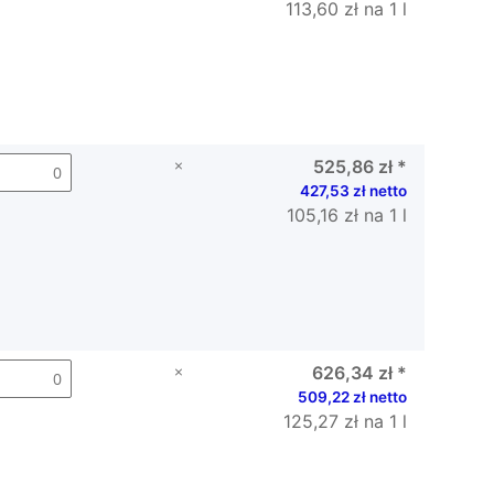
113,60 zł na 1 l
×
525,86 zł
*
427,53 zł netto
105,16 zł na 1 l
×
626,34 zł
*
509,22 zł netto
125,27 zł na 1 l