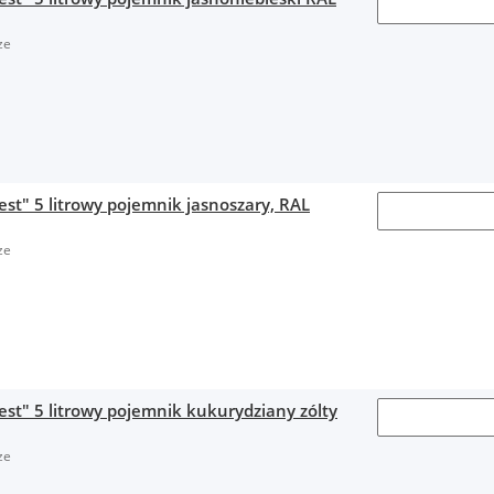
ze
est" 5 litrowy pojemnik jasnoszary, RAL
ze
est" 5 litrowy pojemnik kukurydziany zólty
ze