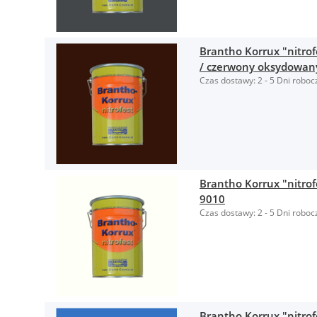
Brantho Korrux "nitro
/ czerwony oksydowan
Czas dostawy:
2 - 5 Dni roboc
Brantho Korrux "nitrof
9010
Czas dostawy:
2 - 5 Dni roboc
Brantho Korrux "nitrof