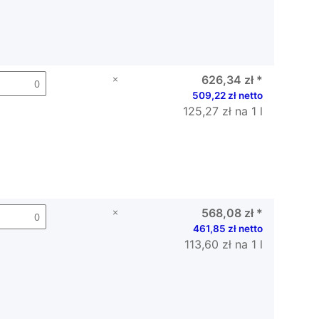
×
626,34 zł
*
509,22 zł netto
125,27 zł na 1 l
×
568,08 zł
*
461,85 zł netto
113,60 zł na 1 l