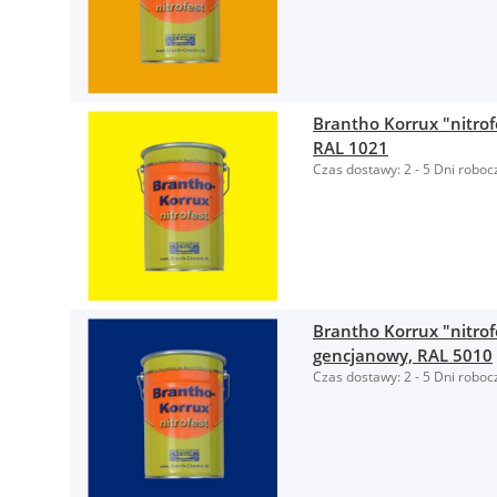
Brantho Korrux "nitrof
RAL 1021
Czas dostawy:
2 - 5 Dni roboc
Brantho Korrux "nitrof
gencjanowy, RAL 5010
Czas dostawy:
2 - 5 Dni roboc