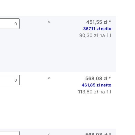
×
451,55 zł
*
367,11 zł netto
90,30 zł na 1 l
×
568,08 zł
*
461,85 zł netto
113,60 zł na 1 l
×
568,08 zł
*