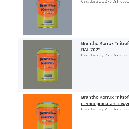
Czas dostawy:
2 - 5 Dni roboc
Brantho Korrux "nitrof
RAL 7023
Czas dostawy:
2 - 5 Dni roboc
Brantho Korrux "nitrof
ciemnopomaranczowy
Czas dostawy:
2 - 5 Dni roboc