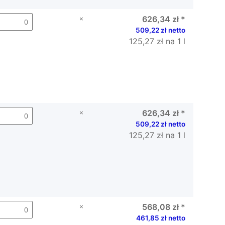
×
626,34 zł
*
509,22 zł netto
125,27 zł na 1 l
×
626,34 zł
*
509,22 zł netto
125,27 zł na 1 l
×
568,08 zł
*
461,85 zł netto