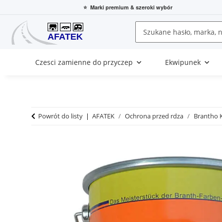
⭐
Marki premium
& szeroki wybór
Czesci zamienne do przyczep
Ekwipunek
Powrót do listy
AFATEK
Ochrona przed rdza
Brantho K