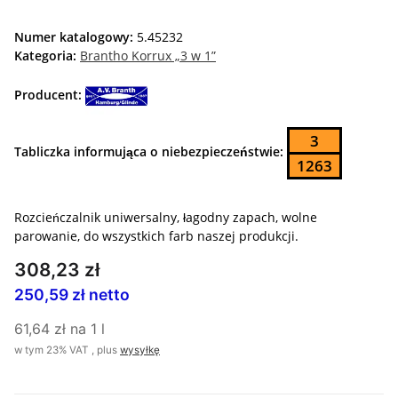
Numer katalogowy:
5.45232
Kategoria:
Brantho Korrux „3 w 1”
Producent:
3
Tabliczka informująca o niebezpieczeństwie:
1263
Rozcieńczalnik uniwersalny, łagodny zapach, wolne
parowanie, do wszystkich farb naszej produkcji.
308,23 zł
250,59 zł netto
61,64 zł na 1 l
w tym 23% VAT , plus
wysyłkę