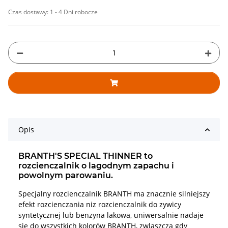
Czas dostawy:
1 - 4 Dni robocze
Opis
BRANTH'S SPECIAL THINNER to
rozcienczalnik o lagodnym zapachu i
powolnym parowaniu.
Specjalny rozcienczalnik BRANTH ma znacznie silniejszy
efekt rozcienczania niz rozcienczalnik do zywicy
syntetycznej lub benzyna lakowa, uniwersalnie nadaje
sie do wszystkich kolorów BRANTH, zwlaszcza gdy