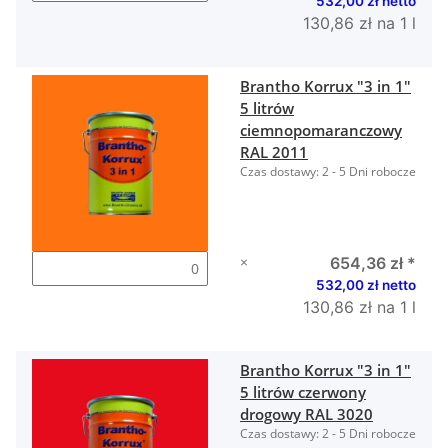
532,00 zł netto
130,86 zł na 1 l
Brantho Korrux "3 in 1"
5 litrów
ciemnopomaranczowy
RAL 2011
Czas dostawy:
2 - 5 Dni robocze
×
654,36 zł
*
532,00 zł netto
130,86 zł na 1 l
Brantho Korrux "3 in 1"
5 litrów czerwony
drogowy RAL 3020
Czas dostawy:
2 - 5 Dni robocze