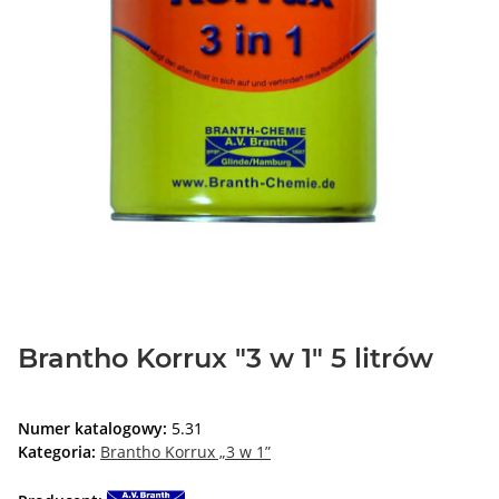
Brantho Korrux "3 w 1" 5 litrów
Numer katalogowy:
5.31
Kategoria:
Brantho Korrux „3 w 1”