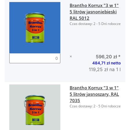
Brantho Korrux "3 w 1"
5 litrów jasnoniebieski
RAL 5012
Czas dostawy:
2 - 5 Dni robocze
×
596,20 zł
*
484,71 zł netto
119,25 zł na 1 l
Brantho Korrux "3 w 1"
5 litrów jasnoszary, RAL
7035
Czas dostawy:
2 - 5 Dni robocze