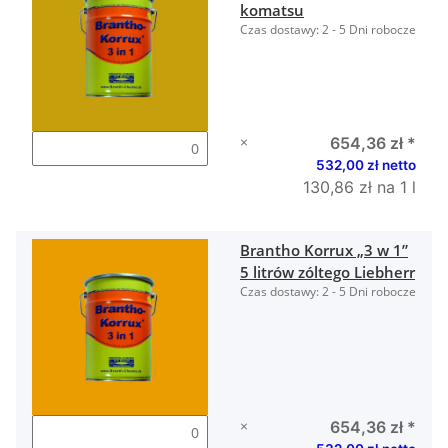
komatsu
Czas dostawy:
2 - 5 Dni robocze
×
654,36 zł
*
532,00 zł netto
130,86 zł na 1 l
Brantho Korrux „3 w 1”
5 litrów zóltego Liebherr
Czas dostawy:
2 - 5 Dni robocze
×
654,36 zł
*