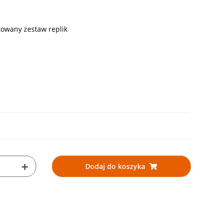
towany zestaw replik
Dodaj do koszyka