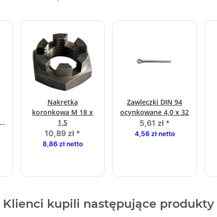
Nakretka
Zawleczki DIN 94
koronkowa M 18 x
ocynkowane 4,0 x 32
ca
1,5
5,61 zł
*
10,89 zł
*
4,56 zł netto
1
8,86 zł netto
Klienci kupili następujące produkty