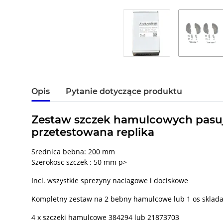
Opis
Pytanie dotyczące produktu
Zestaw szczek hamulcowych pasuja
przetestowana replika
Srednica bebna: 200 mm
Szerokosc szczek : 50 mm p>
Incl. wszystkie sprezyny naciagowe i dociskowe
Kompletny zestaw na 2 bebny hamulcowe lub 1 os sklada 
4 x szczeki hamulcowe 384294 lub 21873703