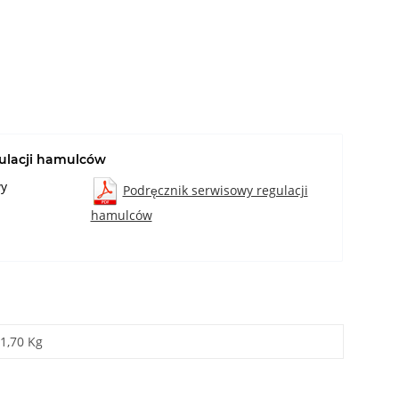
ulacji hamulców
wy
Podręcznik serwisowy regulacji
hamulców
1,70 Kg