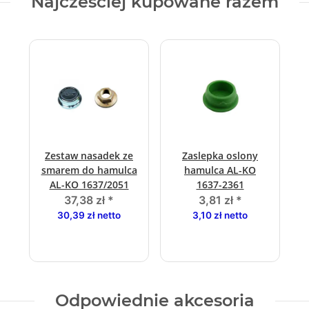
Najczesciej kupowane razem
Zestaw nasadek ze
Zaslepka oslony
smarem do hamulca
hamulca AL-KO
AL-KO 1637/2051
1637-2361
37,38 zł
*
3,81 zł
*
30,39 zł netto
3,10 zł netto
Odpowiednie akcesoria