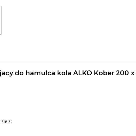
cy do hamulca kola ALKO Kober 200 x 5
sie z: