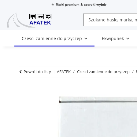
⭐
Marki premium
& szeroki wybór
Czesci zamienne do przyczep
Ekwipunek
Powrót do listy
AFATEK
Czesci zamienne do przyczep