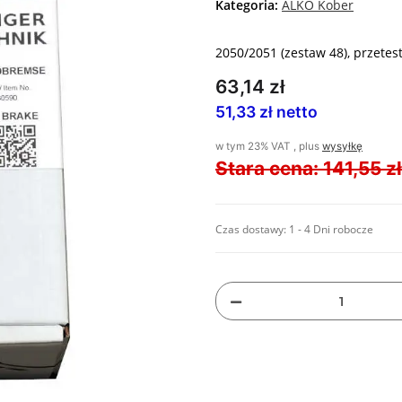
Kategoria:
ALKO Kober
2050/2051 (zestaw 48), przetes
63,14 zł
51,33 zł netto
w tym 23% VAT , plus
wysyłkę
Stara cena: 141,55 zł
Czas dostawy:
1 - 4 Dni robocze