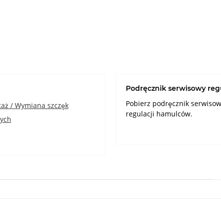
Podręcznik serwisowy reg
Pobierz podręcznik serwiso
aż / Wymiana szczęk
regulacji hamulców.
ych