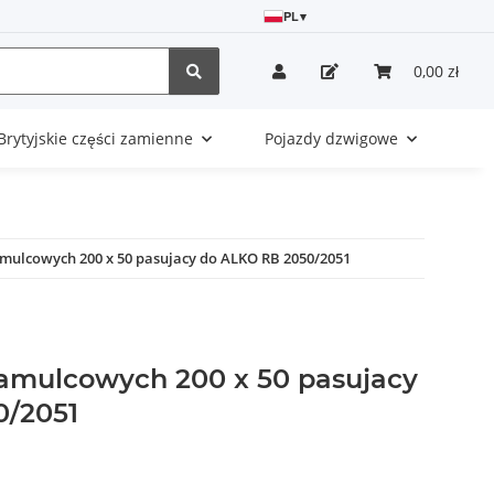
PL
▾
0,00 zł
Brytyjskie części zamienne
Pojazdy dzwigowe
amulcowych 200 x 50 pasujacy do ALKO RB 2050/2051
amulcowych 200 x 50 pasujacy
0/2051