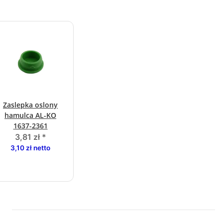
Zaslepka oslony
hamulca AL-KO
1637-2361
3,81 zł
*
3,10 zł netto