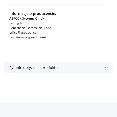
Informacje o producencie:
ASPÖCK Systems GmbH
Enzing 4
Peuerbach, Österreich, 4722
office@aspoeck.com
http://www.aspoeck.com/
Pytanie dotyczące produktu