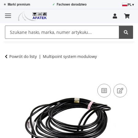
PL
▾
⭐
Marki premium
✓
Fachowe doradztwo
Powrót do listy
Multipoint system modulowy