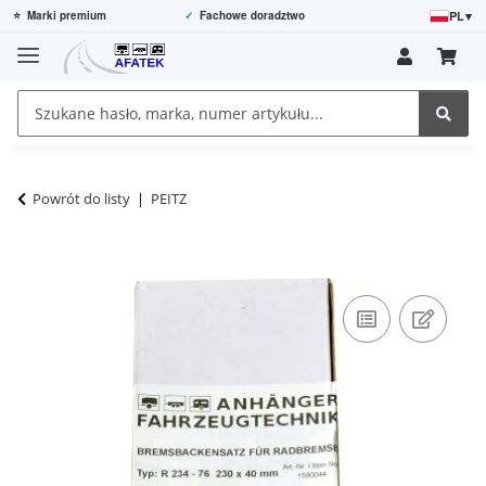
PL
▾
⭐
Marki premium
✓
Fachowe doradztwo
Powrót do listy
PEITZ