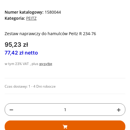
Numer katalogowy:
1580044
Kategoria:
PEITZ
Zestaw naprawczy do hamulców Peitz R 234-76
95,23 zł
77,42 zł netto
w tym 23% VAT , plus
wysyłkę
Czas dostawy:
1 - 4 Dni robocze