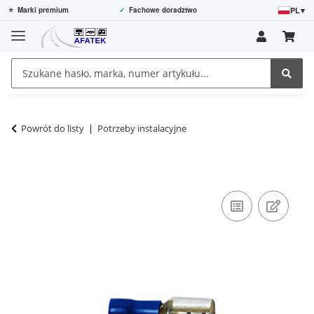
PL
▾
⭐
Marki premium
✓
Fachowe doradztwo
Powrót do listy
Potrzeby instalacyjne