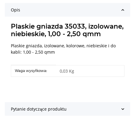
Opis
Plaskie gniazda 35033, izolowane,
niebieskie, 1,00 - 2,50 qmm
Plaskie gniazda, izolowane, kolorowe, niebieskie i do
kabli: 1,00 - 2,50 qmm
#productDetails.itemInformation#
#productDetails.itemValue#
0,03 Kg
Waga wysyłkowa:
Pytanie dotyczące produktu