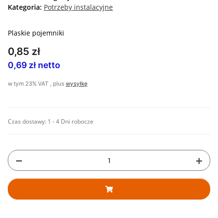
Kategoria:
Potrzeby instalacyjne
Plaskie pojemniki
0,85 zł
0,69 zł netto
w tym 23% VAT , plus
wysyłkę
Czas dostawy:
1 - 4 Dni robocze