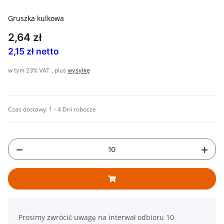
Gruszka kulkowa
2,64 zł
2,15 zł netto
w tym 23% VAT , plus
wysyłkę
Czas dostawy:
1 - 4 Dni robocze
x
Prosimy zwrócić uwagę na interwał odbioru 10