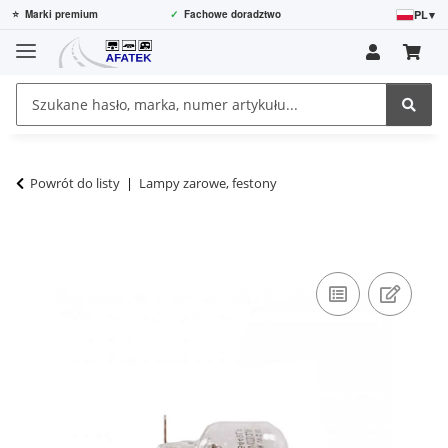
PL
▾
⭐
Marki premium
✓
Fachowe doradztwo
Powrót do listy
Lampy zarowe, festony