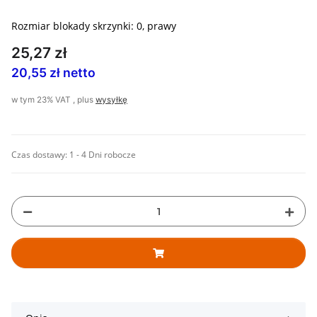
Rozmiar blokady skrzynki: 0, prawy
25,27 zł
20,55 zł netto
w tym 23% VAT , plus
wysyłkę
Czas dostawy:
1 - 4 Dni robocze