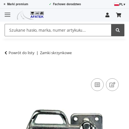
PL
▾
⭐
Marki premium
✓
Fachowe doradztwo
Powrót do listy
Zamki skrzynkowe