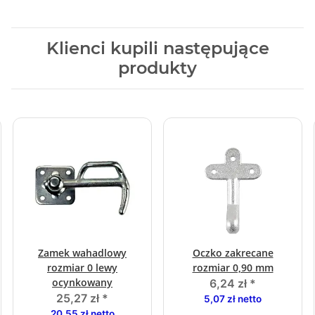
Klienci kupili następujące
produkty
Zamek wahadlowy
Oczko zakrecane
rozmiar 0 lewy
rozmiar 0,90 mm
ocynkowany
6,24 zł
*
25,27 zł
*
5,07 zł netto
20,55 zł netto