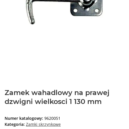
Zamek wahadlowy na prawej
dzwigni wielkosci 1 130 mm
Numer katalogowy:
9620051
Kategoria:
Zamki skrzynkowe