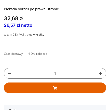
Blokada obrotu po prawej stronie
32,68 zł
26,57 zł netto
w tym 23% VAT , plus
wysyłkę
Czas dostawy:
1 - 4 Dni robocze