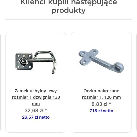
Klienci kupili następujące
produkty
Zamek uchylny lewy
Oczko nakrecane
rozmiar 1 dzwignia 130
rozmiar 1, 120 mm
mm
8,83 zł
*
32,68 zł
*
7,18 zł netto
26,57 zł netto