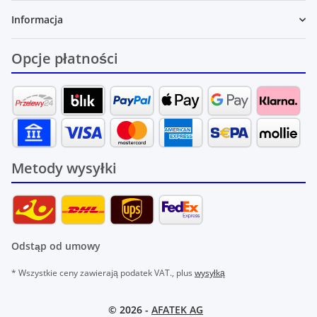
Informacja
Opcje płatności
Metody wysyłki
Odstąp od umowy
* Wszystkie ceny zawierają podatek VAT., plus
wysyłką
© 2026 -
AFATEK AG