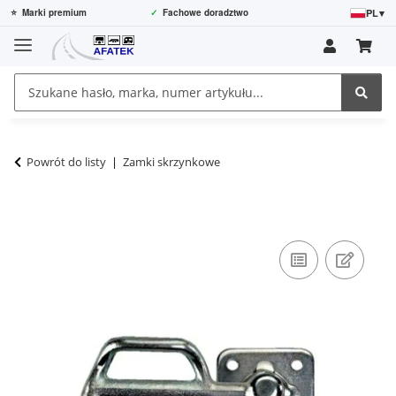
PL
▾
⭐
Marki premium
✓
Fachowe doradztwo
Powrót do listy
Zamki skrzynkowe