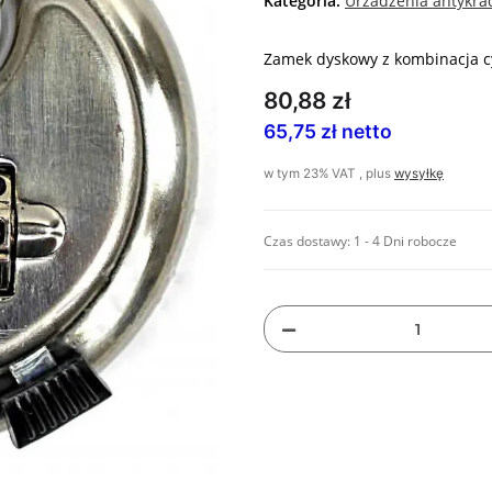
Kategoria:
Urzadzenia antykra
Zamek dyskowy z kombinacja c
80,88 zł
65,75 zł netto
w tym 23% VAT , plus
wysyłkę
Czas dostawy:
1 - 4 Dni robocze