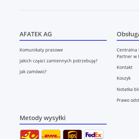
AFATEK AG
Obsługa
Komunikaty prasowe
Centralna 
Partner w 
Jakich części zamiennych potrzebuję?
Kontakt
Jak zamówić?
Koszyk
Notatka b
Prawo ods
Metody wysyłki