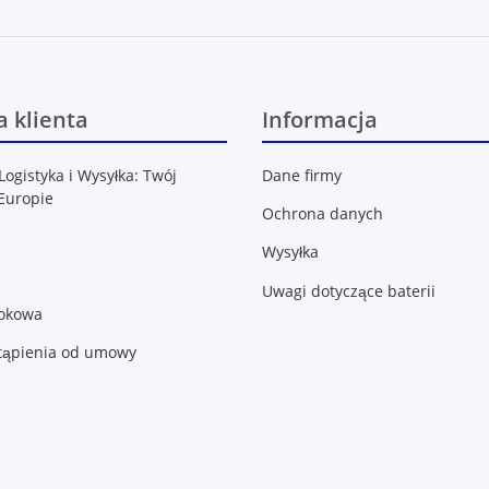
 klienta
Informacja
Logistyka i Wysyłka: Twój
Dane firmy
Europie
Ochrona danych
Wysyłka
Uwagi dotyczące baterii
lokowa
tąpienia od umowy