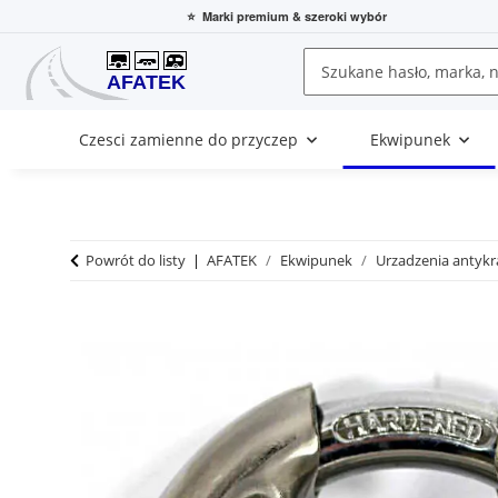
⭐
Marki premium
& szeroki wybór
Czesci zamienne do przyczep
Ekwipunek
Powrót do listy
AFATEK
Ekwipunek
Urzadzenia antyk