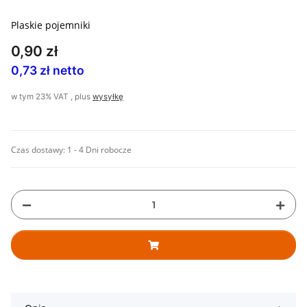
Plaskie pojemniki
0,90 zł
0,73 zł netto
w tym 23% VAT , plus
wysyłkę
Czas dostawy:
1 - 4 Dni robocze