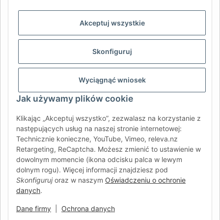
AFATEK INTERNATIONAL – WYBIERZ REGION I JĘZYK | SELECT
REGION & LANGUAGE | CHOISIR LA RÉGION ET LA LANGUE
Akceptuj wszystkie
DE
AT
CH (DE)
CH (FR)
Skonfiguruj
CH (IT)
BE (NL)
BE (FR)
NL
FR
IT
ES
DK
PL
Wyciągnąć wniosek
UK
NZ
USA
MX
PT
Jak używamy plików cookie
SE
FI
CZ
HU
SK
Klikając „Akceptuj wszystko”, zezwalasz na korzystanie z
RO
HR
następujących usług na naszej stronie internetowej:
Technicznie konieczne, YouTube, Vimeo, releva.nz
Retargeting, ReCaptcha. Możesz zmienić to ustawienie w
dowolnym momencie (ikona odcisku palca w lewym
AFATEK International
| Twój partner w zakresie części
dolnym rogu). Więcej informacji znajdziesz pod
zamiennych do przyczep i pojazdów samochodowych
Skonfiguruj
oraz w naszym
Oświadczeniu o ochronie
Zapytania:
info@afatek.com
danych
.
Globalna dostawa z naszego centralnego magazynu w
Niemczech.
Dane firmy
|
Ochrona danych