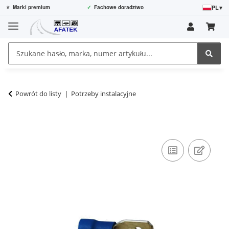
PL
▾
⭐
Marki premium
✓
Fachowe doradztwo
Powrót do listy
Potrzeby instalacyjne