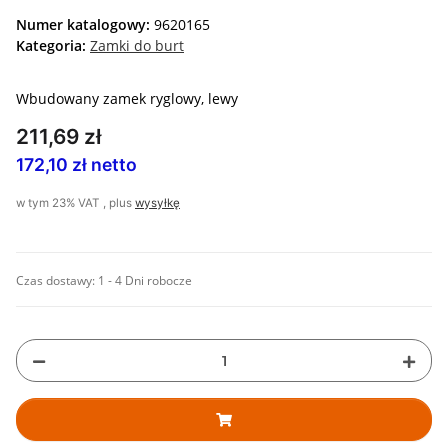
Numer katalogowy:
9620165
Kategoria:
Zamki do burt
Wbudowany zamek ryglowy, lewy
211,69 zł
172,10 zł netto
w tym 23% VAT , plus
wysyłkę
Czas dostawy:
1 - 4 Dni robocze