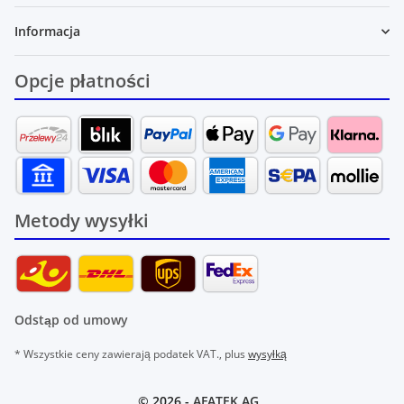
Informacja
Opcje płatności
Metody wysyłki
Odstąp od umowy
* Wszystkie ceny zawierają podatek VAT., plus
wysyłką
© 2026 -
AFATEK AG