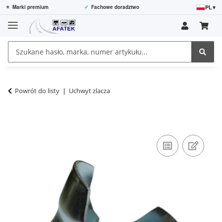
PL
▾
⭐
Marki premium
✓
Fachowe doradztwo
Powrót do listy
Uchwyt zlacza