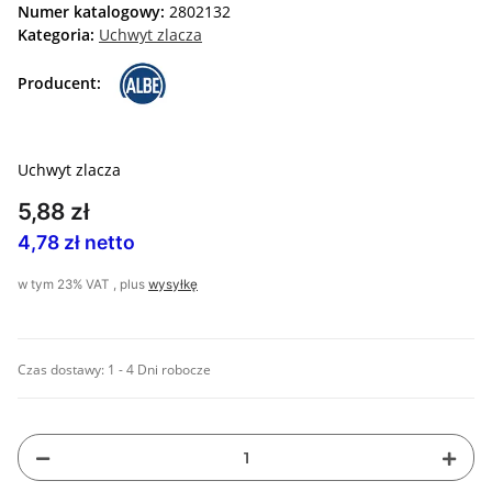
Numer katalogowy:
2802132
Kategoria:
Uchwyt zlacza
Producent:
Uchwyt zlacza
5,88 zł
4,78 zł netto
w tym 23% VAT , plus
wysyłkę
Czas dostawy:
1 - 4 Dni robocze