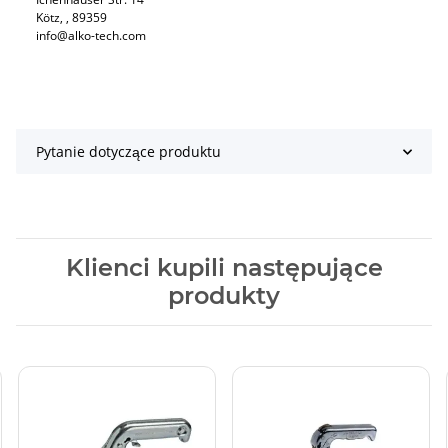
Kötz​, , 89359
info@alko-tech.com
Pytanie dotyczące produktu
Klienci kupili następujące
produkty