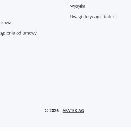
Wysyłka
Uwagi dotyczące baterii
lokowa
tąpienia od umowy
© 2026 -
AFATEK AG