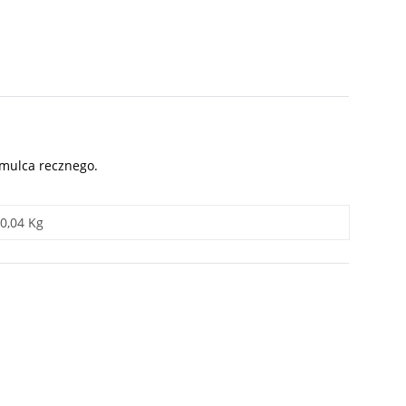
amulca recznego.
0,04 Kg