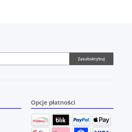
Zasubskrybuj
Opcje płatności