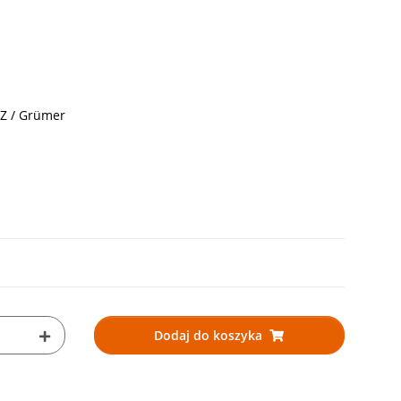
TZ / Grümer
Dodaj do koszyka