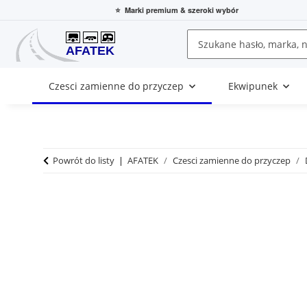
⭐
Marki premium
& szeroki wybór
Czesci zamienne do przyczep
Ekwipunek
Powrót do listy
AFATEK
Czesci zamienne do przyczep