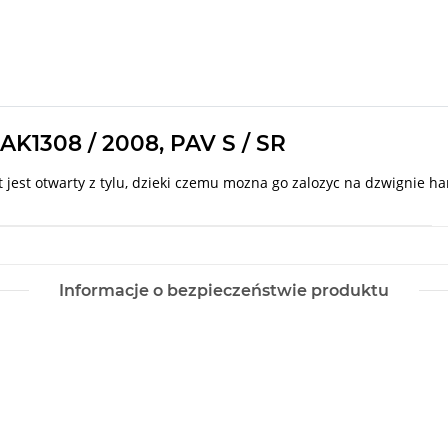
AK1308 / 2008, PAV S / SR
 jest otwarty z tylu, dzieki czemu mozna go zalozyc na dzwignie h
Informacje o bezpieczeństwie produktu