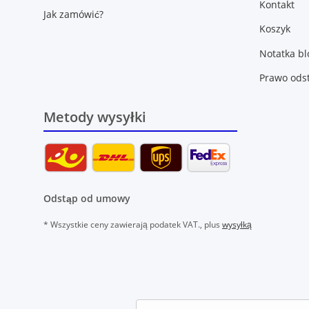
Kontakt
Jak zamówić?
Koszyk
Notatka b
Prawo ods
Metody wysyłki
Odstąp od umowy
* Wszystkie ceny zawierają podatek VAT., plus
wysyłką