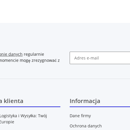
onie danych
regularnie
m momencie mogę zrezygnować z
Newsletter Zasubskrybuj
 klienta
Informacja
Logistyka i Wysyłka: Twój
Dane firmy
Europie
Ochrona danych