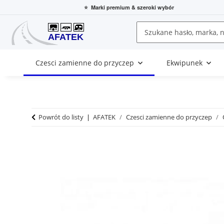
⭐
Marki premium
& szeroki wybór
Czesci zamienne do przyczep
Ekwipunek
Powrót do listy
AFATEK
Czesci zamienne do przyczep