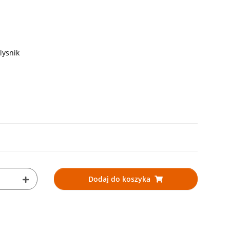
blysnik
Dodaj do koszyka