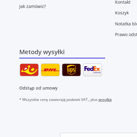
Kontakt
Jak zamówić?
Koszyk
Notatka b
Prawo ods
Metody wysyłki
Odstąp od umowy
* Wszystkie ceny zawierają podatek VAT., plus
wysyłką