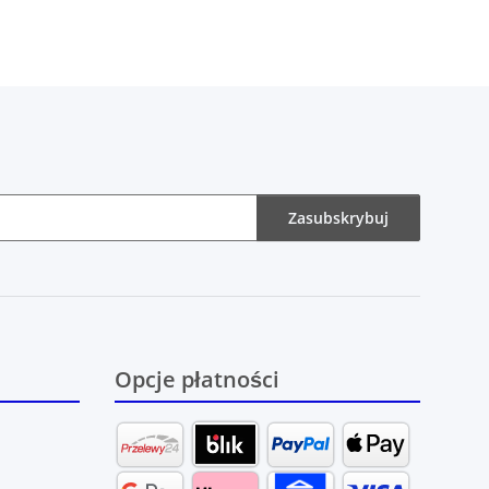
Zasubskrybuj
Opcje płatności