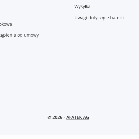
Wysyłka
Uwagi dotyczące baterii
lokowa
tąpienia od umowy
© 2026 -
AFATEK AG