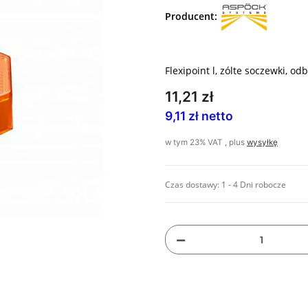
Producent:
Flexipoint l, zólte soczewki, od
11,21 zł
9,11 zł netto
w tym 23% VAT , plus
wysyłkę
Czas dostawy:
1 - 4 Dni robocze