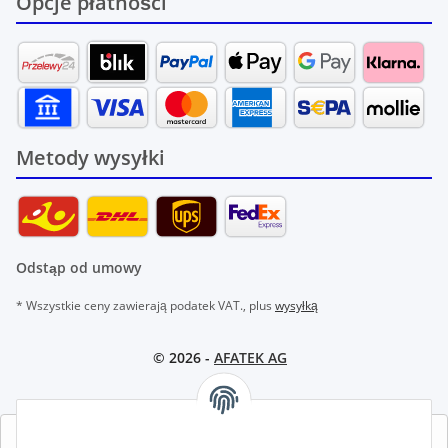
Opcje płatności
Metody wysyłki
Odstąp od umowy
* Wszystkie ceny zawierają podatek VAT., plus
wysyłką
© 2026 -
AFATEK AG
AFATEK INTERNATIONAL – WYBIERZ REGION I JĘZYK | SELECT