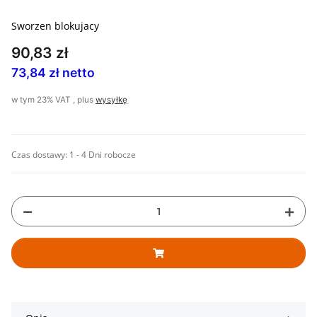
Sworzen blokujacy
90,83 zł
73,84 zł netto
w tym 23% VAT , plus
wysyłkę
Czas dostawy:
1 - 4 Dni robocze