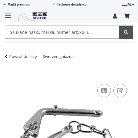
PL
▾
⭐
Marki premium
✓
Fachowe doradztwo
Powrót do listy
Sworzen gniazda