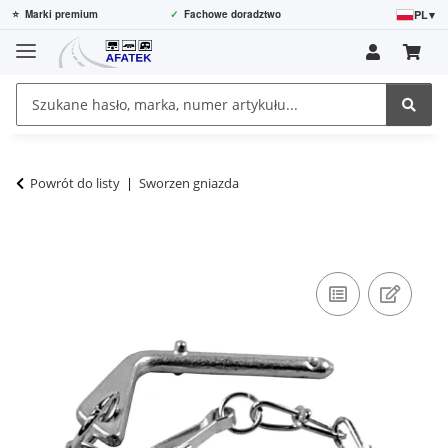
PL
▾
⭐
Marki premium
✓
Fachowe doradztwo
Powrót do listy
Sworzen gniazda