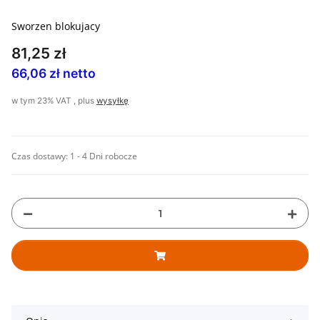
Sworzen blokujacy
81,25 zł
66,06 zł netto
w tym 23% VAT , plus
wysyłkę
Czas dostawy:
1 - 4 Dni robocze