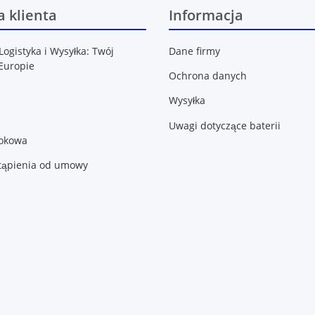
 klienta
Informacja
Logistyka i Wysyłka: Twój
Dane firmy
Europie
Ochrona danych
Wysyłka
Uwagi dotyczące baterii
lokowa
tąpienia od umowy