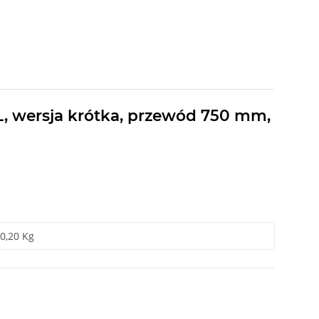
L, wersja krótka, przewód 750 mm,
0,20 Kg