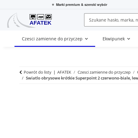
⭐
Marki premium
& szeroki wybór
Czesci zamienne do przyczep
Ekwipunek
Powrót do listy
AFATEK
Czesci zamienne do przyczep
Swiatlo obrysowe krótkie Superpoint 2 czerwono-biale, lew