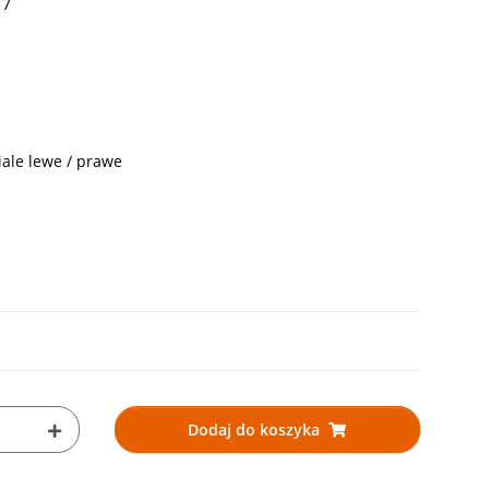
17
iale lewe / prawe
Dodaj do koszyka