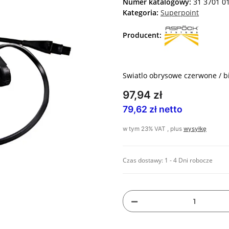
Numer katalogowy:
31 3701 0
Kategoria:
Superpoint
Producent:
Swiatlo obrysowe czerwone / b
97,94 zł
79,62 zł netto
w tym 23% VAT , plus
wysyłkę
Czas dostawy:
1 - 4 Dni robocze