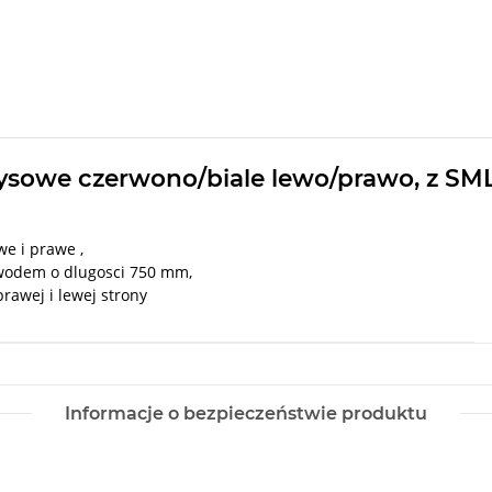
brysowe czerwono/biale lewo/prawo, z SM
we i prawe ,
wodem o dlugosci 750 mm,
awej i lewej strony
Informacje o bezpieczeństwie produktu