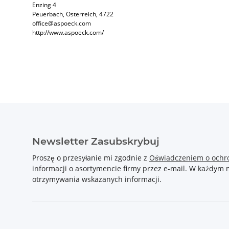
Enzing 4
Peuerbach, Österreich, 4722
office@aspoeck.com
http://www.aspoeck.com/
Newsletter Zasubskrybuj
Proszę o przesyłanie mi zgodnie z
Oświadczeniem o ochr
informacji o asortymencie firmy przez e-mail. W każdy
otrzymywania wskazanych informacji.