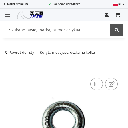
PL
▾
⭐
Marki premium
✓
Fachowe doradztwo
Powrót do listy
Koryta mocujace, oczka na kólka