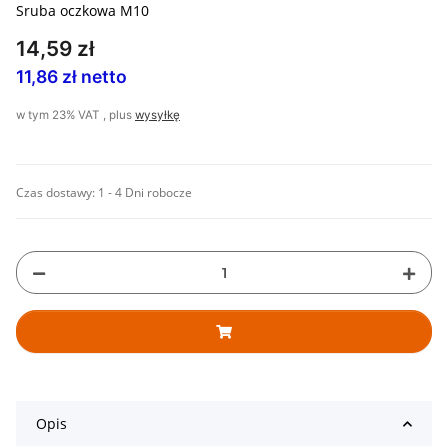
Sruba oczkowa M10
14,59 zł
11,86 zł netto
w tym 23% VAT , plus
wysyłkę
Czas dostawy:
1 - 4 Dni robocze
Opis