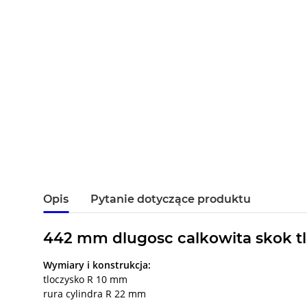
Opis
Pytanie dotyczące produktu
442 mm dlugosc calkowita skok tl
Wymiary i konstrukcja:
tloczysko R 10 mm
rura cylindra R 22 mm