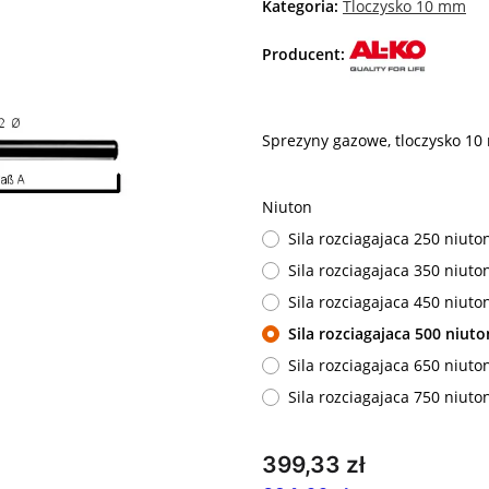
Kategoria:
Tloczysko 10 mm
Producent:
Sprezyny gazowe, tloczysko 1
Niuton
Sila rozciagajaca 250 niut
Sila rozciagajaca 350 niut
Sila rozciagajaca 450 niut
Sila rozciagajaca 500 niut
Sila rozciagajaca 650 niut
Sila rozciagajaca 750 niut
399,33 zł