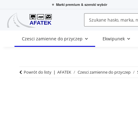
⭐
Marki premium
& szeroki wybór
Czesci zamienne do przyczep
Ekwipunek
Powrót do listy
AFATEK
Czesci zamienne do przyczep