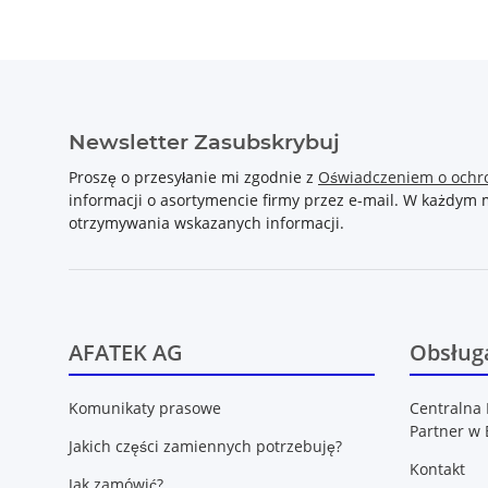
Newsletter Zasubskrybuj
Proszę o przesyłanie mi zgodnie z
Oświadczeniem o ochr
informacji o asortymencie firmy przez e-mail. W każdy
otrzymywania wskazanych informacji.
AFATEK AG
Obsługa
Komunikaty prasowe
Centralna 
Partner w 
Jakich części zamiennych potrzebuję?
Kontakt
Jak zamówić?