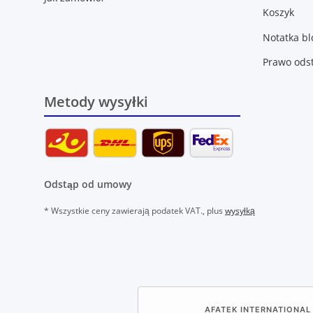
Koszyk
Notatka b
Prawo ods
Metody wysyłki
Odstąp od umowy
* Wszystkie ceny zawierają podatek VAT., plus
wysyłką
AFATEK INTERNATIONAL 