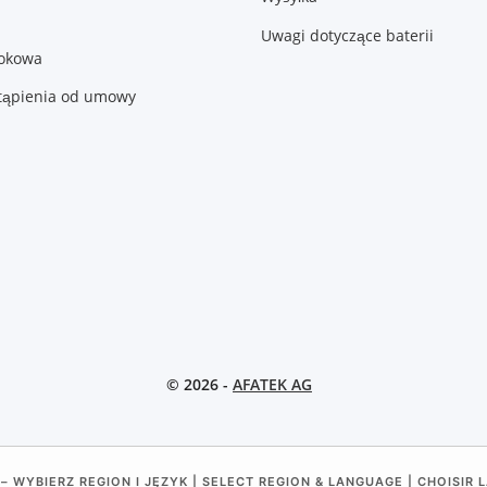
Uwagi dotyczące baterii
lokowa
tąpienia od umowy
© 2026 -
AFATEK AG
– WYBIERZ REGION I JĘZYK | SELECT REGION & LANGUAGE | CHOISIR 