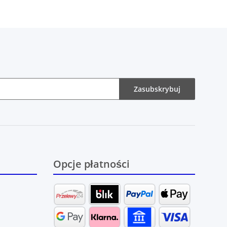
Zasubskrybuj
Opcje płatności