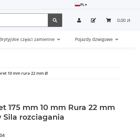
PL
▾
0,00 zł
Brytyjskie części zamienne
Pojazdy dzwigowe
pret 10 mm rura 22 mm Ø
et 175 mm 10 mm Rura 22 mm
Sila rozciagania
04