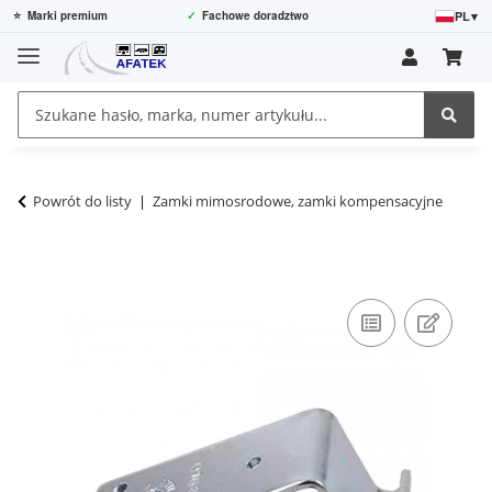
PL
▾
⭐
Marki premium
✓
Fachowe doradztwo
Powrót do listy
Zamki mimosrodowe, zamki kompensacyjne