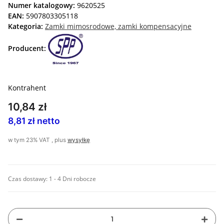
Numer katalogowy:
9620525
EAN:
5907803305118
Kategoria:
Zamki mimosrodowe, zamki kompensacyjne
Producent:
Kontrahent
10,84 zł
8,81 zł netto
w tym 23% VAT , plus
wysyłkę
Czas dostawy:
1 - 4 Dni robocze