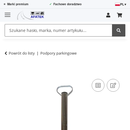
PL
▾
⭐
Marki premium
✓
Fachowe doradztwo
Powrót do listy
Podpory parkingowe