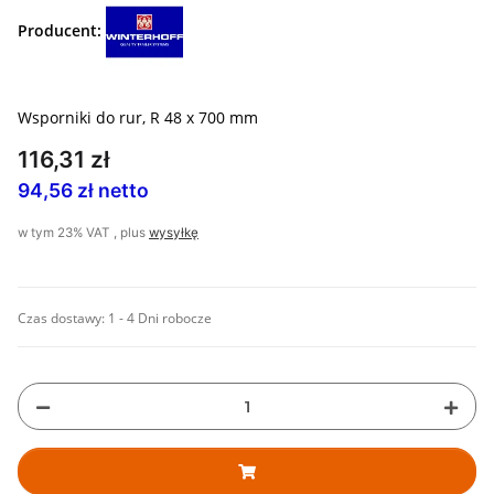
Producent:
Wsporniki do rur, R 48 x 700 mm
116,31 zł
94,56 zł netto
w tym 23% VAT , plus
wysyłkę
Czas dostawy:
1 - 4 Dni robocze