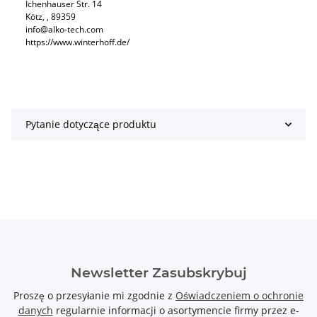
Ichenhauser Str. 14
Kötz​, , 89359
info@alko-tech.com
https://www.winterhoff.de/
Pytanie dotyczące produktu
Newsletter Zasubskrybuj
Proszę o przesyłanie mi zgodnie z
Oświadczeniem o ochronie
danych
regularnie informacji o asortymencie firmy przez e-