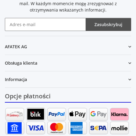
mail. W każdym momencie mogę zrezygnować z
otrzymywania wskazanych informacji.
Zasubskrybuj
Newsletter Zasubskrybuj
AFATEK AG
Obsługa klienta
Informacja
Opcje płatności