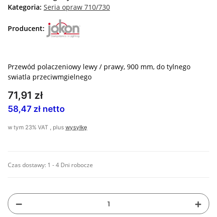
Kategoria:
Seria opraw 710/730
Producent:
Przewód polaczeniowy lewy / prawy, 900 mm, do tylnego
swiatla przeciwmgielnego
71,91 zł
58,47 zł netto
w tym 23% VAT , plus
wysyłkę
Czas dostawy:
1 - 4 Dni robocze