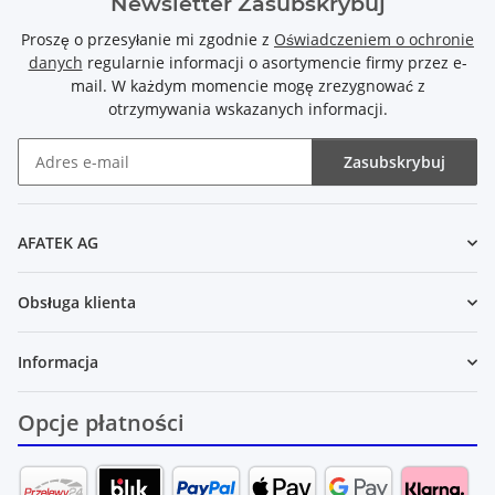
Newsletter Zasubskrybuj
Proszę o przesyłanie mi zgodnie z
Oświadczeniem o ochronie
danych
regularnie informacji o asortymencie firmy przez e-
mail. W każdym momencie mogę zrezygnować z
otrzymywania wskazanych informacji.
Zasubskrybuj
Newsletter Zasubskrybuj
AFATEK AG
Obsługa klienta
Informacja
Opcje płatności