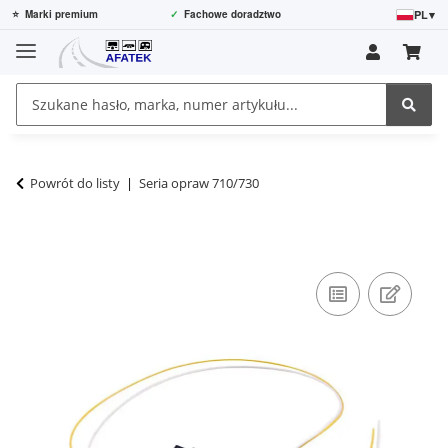
PL
▾
⭐
Marki premium
✓
Fachowe doradztwo
Powrót do listy
Seria opraw 710/730