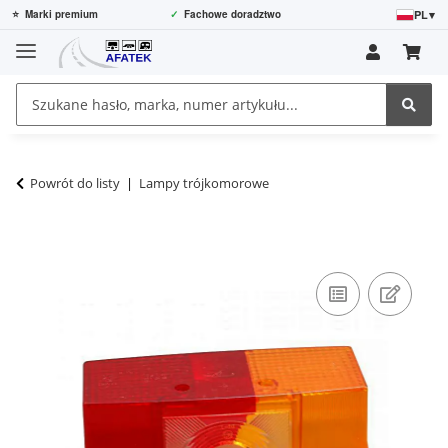
PL
▾
⭐
Marki premium
✓
Fachowe doradztwo
Powrót do listy
Lampy trójkomorowe