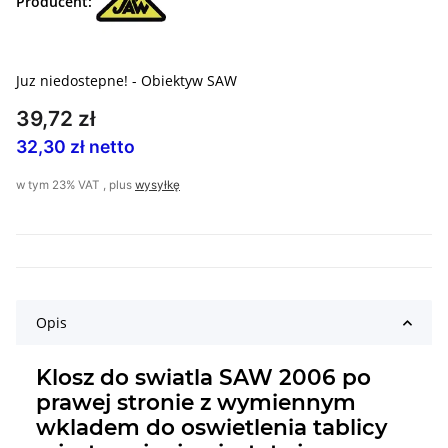
Producent:
Juz niedostepne! - Obiektyw SAW
39,72 zł
32,30 zł netto
w tym 23% VAT , plus
wysyłkę
Opis
Klosz do swiatla SAW 2006 po
prawej stronie z wymiennym
wkladem do oswietlenia tablicy