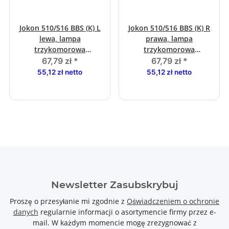
Jokon 510/516 BBS (K) L
Jokon 510/516 BBS (K) R
lewa, lampa
prawa, lampa
trzykomorowa
trzykomorowa
kompletna
kompletna
67,79 zł
*
67,79 zł
*
55,12 zł netto
55,12 zł netto
Newsletter Zasubskrybuj
Proszę o przesyłanie mi zgodnie z
Oświadczeniem o ochronie
danych
regularnie informacji o asortymencie firmy przez e-
mail. W każdym momencie mogę zrezygnować z