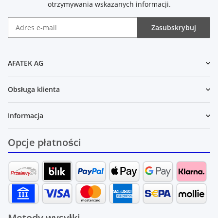
otrzymywania wskazanych informacji.
Zasubskrybuj
Newsletter Zasubskrybuj
AFATEK AG
Obsługa klienta
Informacja
Opcje płatności
Metody wysyłki