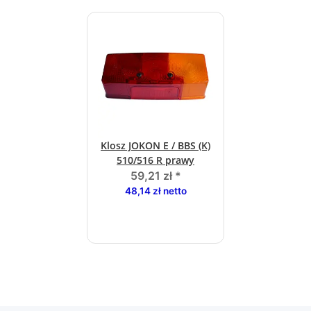
Klosz JOKON E / BBS (K)
510/516 R prawy
59,21 zł
*
48,14 zł netto