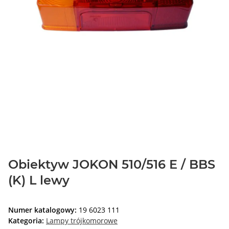
Obiektyw JOKON 510/516 E / BBS
(K) L lewy
Numer katalogowy:
19 6023 111
Kategoria:
Lampy trójkomorowe