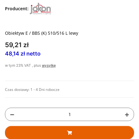
Producent:
Obiektyw E / BBS (K) 510/516 L lewy
59,21 zł
48,14 zł netto
w tym 23% VAT , plus
wysyłkę
Czas dostawy:
1 - 4 Dni robocze