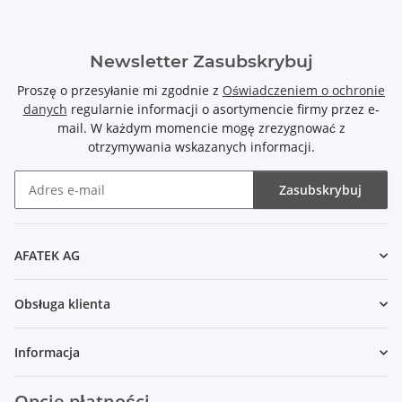
Newsletter Zasubskrybuj
Proszę o przesyłanie mi zgodnie z
Oświadczeniem o ochronie
danych
regularnie informacji o asortymencie firmy przez e-
mail. W każdym momencie mogę zrezygnować z
otrzymywania wskazanych informacji.
Zasubskrybuj
Newsletter Zasubskrybuj
AFATEK AG
Obsługa klienta
Informacja
Opcje płatności