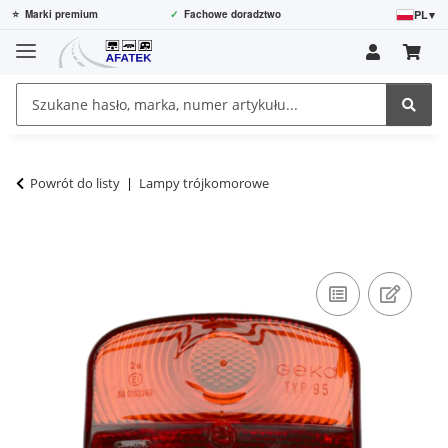
PL
▾
⭐
Marki premium
✓
Fachowe doradztwo
Powrót do listy
Lampy trójkomorowe