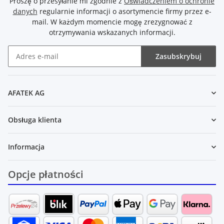
Proszę o przesyłanie mi zgodnie z
Oświadczeniem o ochronie
danych
regularnie informacji o asortymencie firmy przez e-
mail. W każdym momencie mogę zrezygnować z
otrzymywania wskazanych informacji.
Zasubskrybuj
Newsletter Zasubskrybuj
AFATEK AG
Obsługa klienta
Informacja
Opcje płatności