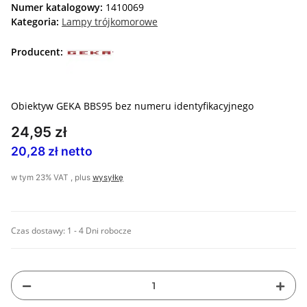
Numer katalogowy:
1410069
Kategoria:
Lampy trójkomorowe
Producent:
Obiektyw GEKA BBS95 bez numeru identyfikacyjnego
24,95 zł
20,28 zł netto
w tym 23% VAT , plus
wysyłkę
Czas dostawy:
1 - 4 Dni robocze