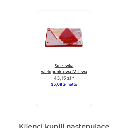
Soczewka
wielopunktowa IV, lewa
43,15 zł
*
35,08 zł netto
Klienci kupili następujące