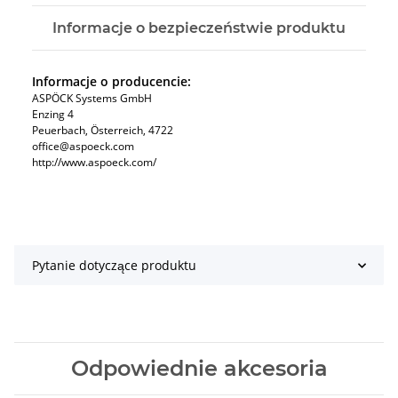
Informacje o bezpieczeństwie produktu
Informacje o producencie:
ASPÖCK Systems GmbH
Enzing 4
Peuerbach, Österreich, 4722
office@aspoeck.com
http://www.aspoeck.com/
Pytanie dotyczące produktu
Odpowiednie akcesoria