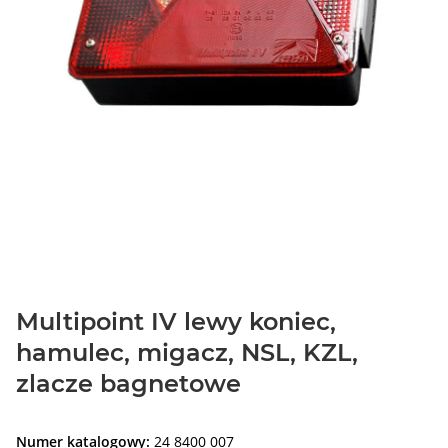
Multipoint IV lewy koniec,
hamulec, migacz, NSL, KZL,
zlacze bagnetowe
Numer katalogowy:
24 8400 007