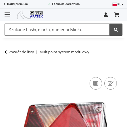
PL
▾
⭐
Marki premium
✓
Fachowe doradztwo
Powrót do listy
Multipoint system modulowy