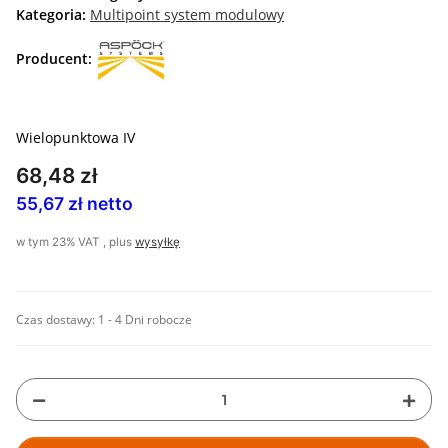
Kategoria:
Multipoint system modulowy
Producent:
Wielopunktowa IV
68,48 zł
55,67 zł netto
w tym 23% VAT , plus
wysyłkę
Czas dostawy:
1 - 4 Dni robocze