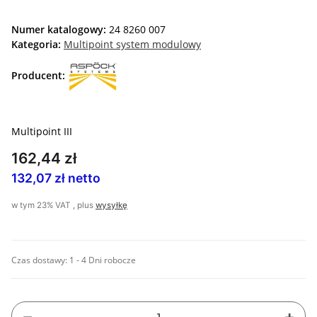
Numer katalogowy:
24 8260 007
Kategoria:
Multipoint system modulowy
Producent:
Multipoint III
162,44 zł
132,07 zł netto
w tym 23% VAT , plus
wysyłkę
Czas dostawy:
1 - 4 Dni robocze