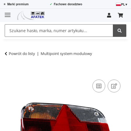
PL
▾
⭐
Marki premium
✓
Fachowe doradztwo
Powrót do listy
Multipoint system modulowy