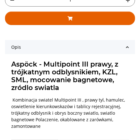
Opis
Aspöck - Multipoint III prawy, z
trójkatnym odblysnikiem, KZL,
SML, mocowanie bagnetowe,
zródlo swiatla
Kombinacja swiatel Multipoint III , prawy tyl, hamulec,
oswietlenie kierunkowskazów i tablicy rejestracyjnej,
trójkatny odblysnik i obrys boczny swiatlo, swiatlo
bagnetowe Polaczenie, okablowane z zarówkami,
zamontowane