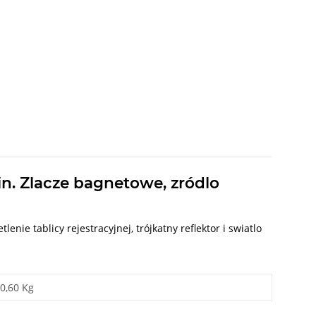
pin. Zlacze bagnetowe, zródlo
enie tablicy rejestracyjnej, trójkatny reflektor i swiatlo
0,60 Kg