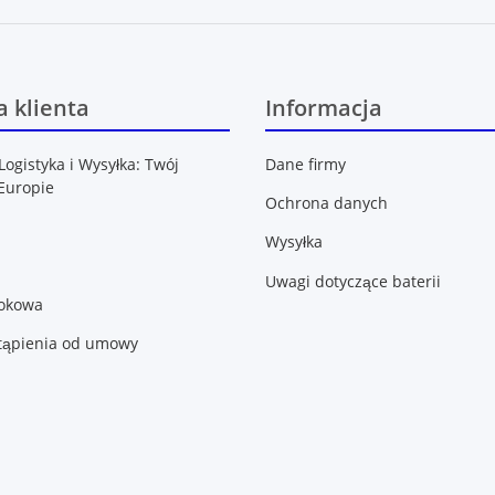
 klienta
Informacja
Logistyka i Wysyłka: Twój
Dane firmy
Europie
Ochrona danych
Wysyłka
Uwagi dotyczące baterii
lokowa
tąpienia od umowy