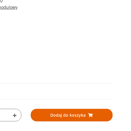
07
 modulowy
Dodaj do koszyka