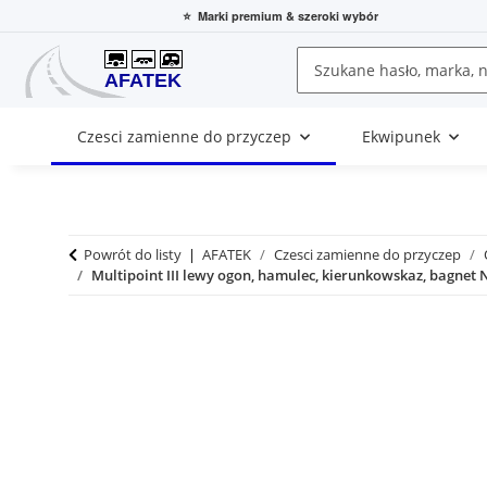
⭐
Marki premium
& szeroki wybór
Czesci zamienne do przyczep
Ekwipunek
Powrót do listy
AFATEK
Czesci zamienne do przyczep
Multipoint III lewy ogon, hamulec, kierunkowskaz, bagnet 