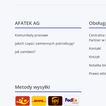
AFATEK AG
Obsługa
Komunikaty prasowe
Centralna 
Partner w 
Jakich części zamiennych potrzebuję?
Kontakt
Jak zamówić?
Koszyk
Notatka b
Prawo ods
Metody wysyłki