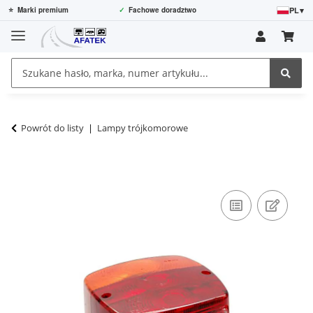
PL
▾
⭐
Marki premium
✓
Fachowe doradztwo
Powrót do listy
Lampy trójkomorowe