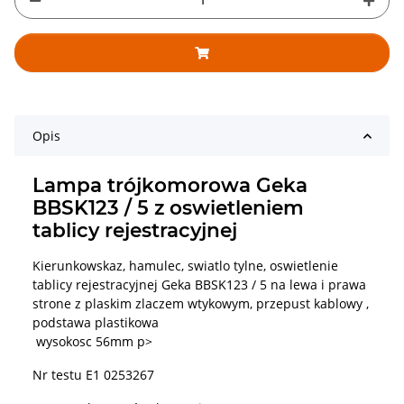
Opis
Lampa trójkomorowa Geka
BBSK123 / 5 z oswietleniem
tablicy rejestracyjnej
Kierunkowskaz, hamulec, swiatlo tylne, oswietlenie
tablicy rejestracyjnej Geka BBSK123 / 5 na lewa i prawa
strone z plaskim zlaczem wtykowym, przepust kablowy ,
podstawa plastikowa
wysokosc 56mm p>
Nr testu E1 0253267