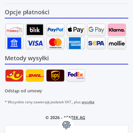
Opcje płatności
Metody wysyłki
Odstąp od umowy
* Wszystkie ceny zawierają podatek VAT., plus
wysyłką
© 2026 -
AFATEK AG