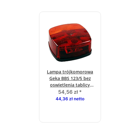
Lampa trójkomorowa
Geka BBS 123/5 bez
oswietlenia tablicy
rejestracyjnej
54,56 zł
*
44,36 zł netto