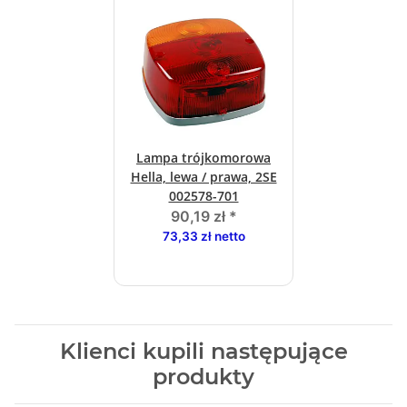
Lampa trójkomorowa
Hella, lewa / prawa, 2SE
002578-701
90,19 zł
*
73,33 zł netto
Klienci kupili następujące
produkty