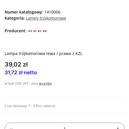
Numer katalogowy:
1410006
Kategoria:
Lampy trójkomorowe
Producent:
Lampa trójkomorowa lewa / prawa z KZL
39,02 zł
31,72 zł netto
w tym 23% VAT , plus
wysyłkę
Czas dostawy:
1 - 4 Dni robocze